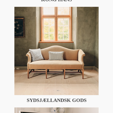
SYDSJÆLLANDSK GODS