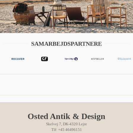
SAMARBEJDSPARTNERE
Osted Antik & Design
Skelvej 7, DK-4320 Lejre
Tlf: +45 46496151