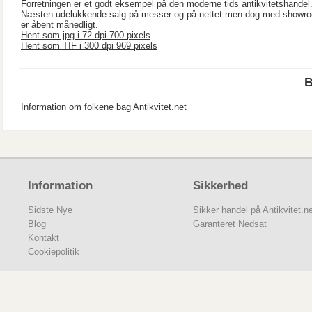
Forretningen er et godt eksempel på den moderne tids antikvitetshandel
Næsten udelukkende salg på messer og på nettet men dog med showro
er åbent månedligt.
Hent som jpg i 72 dpi 700 pixels
Hent som TIF i 300 dpi 969 pixels
Information om folkene bag Antikvitet.net
Information
Sikkerhed
Sidste Nye
Sikker handel på Antikvitet.n
Blog
Garanteret Nedsat
Kontakt
Cookiepolitik