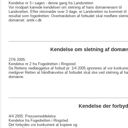
Kendelse nr 3 i sagen - denne gang fra Landsretten
Vor modpart kærede kendelsen om sletning af hans domænenavn til
Landsretten. Efter retsmøder over 3 dage, er Landsretten nu kommet ti
resultat som fogedretten: Overtrædelsen af forbudet skal medføre sletni
domænet: antik-i.dk
Kendelse om sletning af domæne
27/6 2005:
Kendelse nr 2 fra Fogedretten i Ringsted
Da Rettens nedlæggelse af forbud pr. 1/4 2005 ignoreres af vor konkurre
medgiver Retten at håndhævelse af forbudet skal ske ved sletning af h
domæne.
Kendelse der forbyd
4/4 2005: Pressemeddelelse
Kendelse fra Fogedretten i Ringsted
Det forbydes vor konkurrent at kopiere og