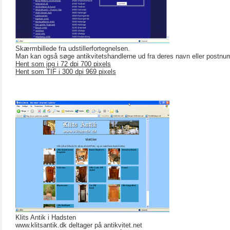
Skærmbillede fra udstillerfortegnelsen.
Man kan også søge antikvitetshandlerne ud fra deres navn eller postnu
Hent som jpg i 72 dpi 700 pixels
Hent som TIF i 300 dpi 969 pixels
Klits Antik i Hadsten
www.klitsantik.dk deltager på antikvitet.net