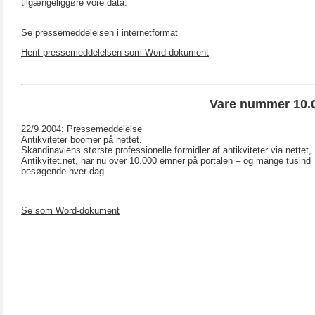
tilgængeliggøre vore data.
Se pressemeddelelsen i internetformat
Hent pressemeddelelsen som Word-dokument
Vare nummer 10.00
22/9 2004: Pressemeddelelse
Antikviteter boomer på nettet.
Skandinaviens største professionelle formidler af antikviteter via nettet,
Antikvitet.net, har nu over 10.000 emner på portalen – og mange tusind
besøgende hver dag
Se som Word-dokument