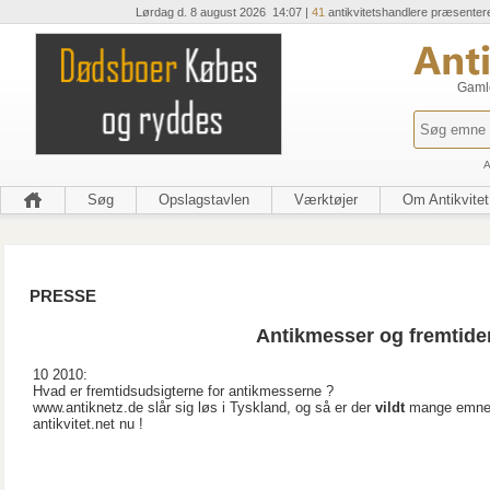
Lørdag d. 8 august 2026 14:07 |
41
antikvitetshandlere præsenter
Gamle
A
Søg
Opslagstavlen
Værktøjer
Om Antikvitet
PRESSE
Antikmesser og fremtiden
10 2010:
Hvad er fremtidsudsigterne for antikmesserne ?
www.antiknetz.de slår sig løs i Tyskland, og så er der
vildt
mange emne
antikvitet.net nu !