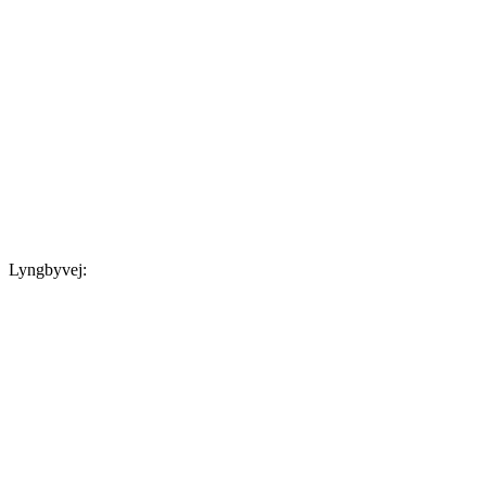
Lyngbyvej: