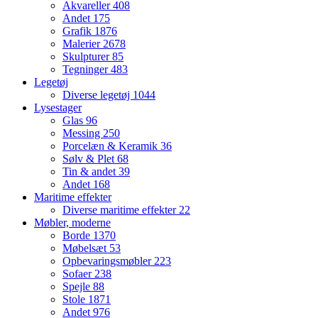
Akvareller
408
Andet
175
Grafik
1876
Malerier
2678
Skulpturer
85
Tegninger
483
Legetøj
Diverse legetøj
1044
Lysestager
Glas
96
Messing
250
Porcelæn & Keramik
36
Sølv & Plet
68
Tin & andet
39
Andet
168
Maritime effekter
Diverse maritime effekter
22
Møbler, moderne
Borde
1370
Møbelsæt
53
Opbevaringsmøbler
223
Sofaer
238
Spejle
88
Stole
1871
Andet
976