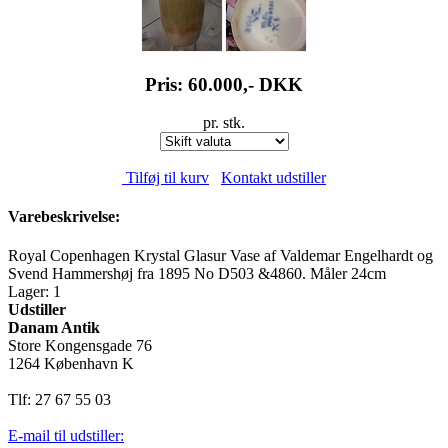
Pris: 60.000,-
DKK
pr. stk.
Tilføj til kurv
Kontakt udstiller
Varebeskrivelse:
Royal Copenhagen Krystal Glasur Vase af Valdemar Engelhardt og
Svend Hammershøj fra 1895 No D503 &4860. Måler 24cm
Lager: 1
Udstiller
Danam Antik
Store Kongensgade 76
1264 København K
Tlf: 27 67 55 03
E-mail til udstiller: