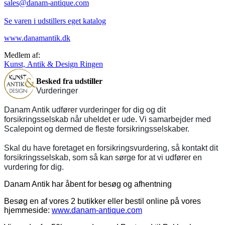
sales@danam-antique.com
Se varen i udstillers eget katalog
www.danamantik.dk
Medlem af:
Kunst, Antik & Design Ringen
Besked fra udstiller
Vurderinger
Danam Antik udfører vurderinger for dig og dit
forsikringsselskab når uheldet er ude. Vi samarbejder med
Scalepoint og dermed de fleste forsikringsselskaber.
Skal du have foretaget en forsikringsvurdering, så kontakt dit
forsikringsselskab, som så kan sørge for at vi udfører en
vurdering for dig.
Danam Antik har åbent for besøg og afhentning
Besøg en af vores 2 butikker eller bestil online på vores
hjemmeside:
www.danam-antique.com