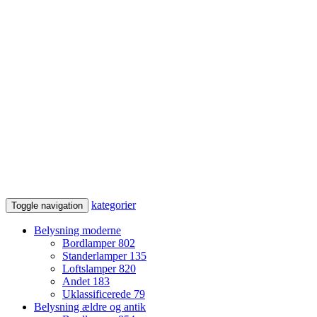
kategorier
Toggle navigation
Belysning moderne
Bordlamper
802
Standerlamper
135
Loftslamper
820
Andet
183
Uklassificerede
79
Belysning ældre og antik