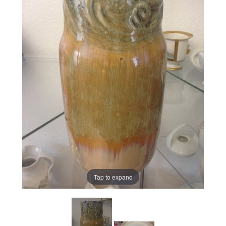
Tap to expand