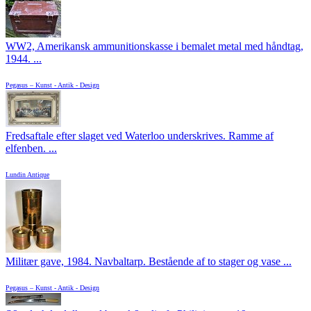
WW2, Amerikansk ammunitionskasse i bemalet metal med håndtag,
1944. ...
Pegasus – Kunst - Antik - Design
Fredsaftale efter slaget ved Waterloo underskrives. Ramme af
elfenben. ...
Lundin Antique
Militær gave, 1984. Navbaltarp. Bestående af to stager og vase ...
Pegasus – Kunst - Antik - Design