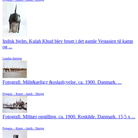
Indisk hjelm. Kulah Khud blev brugt i det gamle Vestasien til kamp
og ...
Lundin Antique
Fotografi. Milit&aelig;r &oslash;velse. ca. 1900. Danmark. ...
Pegasus – Kunst - Antik - Design
Fotografi. Militær opstilling. ca. 1900. Roskilde. Danmark. 15,5 x ...
Pegasus – Kunst - Antik - Design