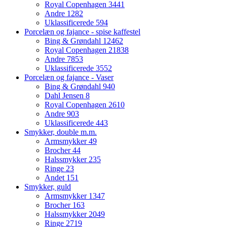
Royal Copenhagen
3441
Andre
1282
Uklassificerede
594
Porcelæn og fajance - spise kaffestel
Bing & Grøndahl
12462
Royal Copenhagen
21838
Andre
7853
Uklassificerede
3552
Porcelæn og fajance - Vaser
Bing & Grøndahl
940
Dahl Jensen
8
Royal Copenhagen
2610
Andre
903
Uklassificerede
443
Smykker, double m.m.
Armsmykker
49
Brocher
44
Halssmykker
235
Ringe
23
Andet
151
Smykker, guld
Armsmykker
1347
Brocher
163
Halssmykker
2049
Ringe
2719