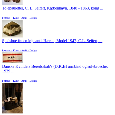
To epauletter, C. L. Seifert, Kjøbenhavn, 1848 - 1863, kong ...
Pegasus – Kunst - Antik - Design
Spidshue fra en løjtnant i Hæren, Model 1947, C.L. Seifert, ...
Pegasus – Kunst - Antik - Design
Danske Kvinders Beredsskab's (D.K.B) armbind og sølvbrosche.
1939 ...
Pegasus – Kunst - Antik - Design