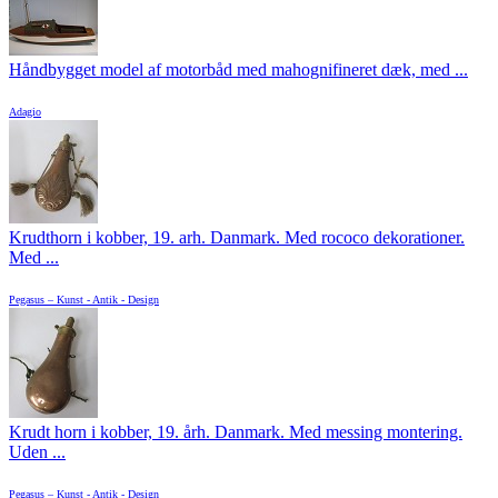
Håndbygget model af motorbåd med mahognifineret dæk, med ...
Adagio
Krudthorn i kobber, 19. arh. Danmark. Med rococo dekorationer.
Med ...
Pegasus – Kunst - Antik - Design
Krudt horn i kobber, 19. årh. Danmark. Med messing montering.
Uden ...
Pegasus – Kunst - Antik - Design