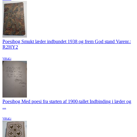
Poesibog Smukt læder indbundet 1938 og frem God stand Varenr.:
R2HY2
ViKaLi
Poesibog Med poesi fra starten af 1900-tallet Indbinding i læder og
...
ViKaLi