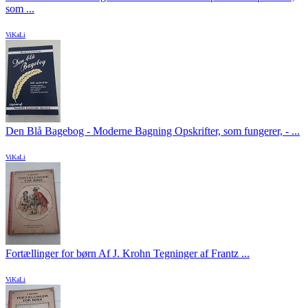
som ...
ViKaLi
Den Blå Bagebog - Moderne Bagning Opskrifter, som fungerer, - ...
ViKaLi
Fortællinger for børn Af J. Krohn Tegninger af Frantz ...
ViKaLi