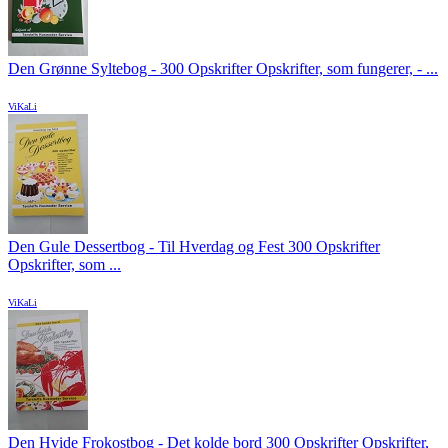
Den Grønne Syltebog - 300 Opskrifter Opskrifter, som fungerer, - ...
ViKaLi
Den Gule Dessertbog - Til Hverdag og Fest 300 Opskrifter
Opskrifter, som ...
ViKaLi
Den Hvide Frokostbog - Det kolde bord 300 Opskrifter Opskrifter,