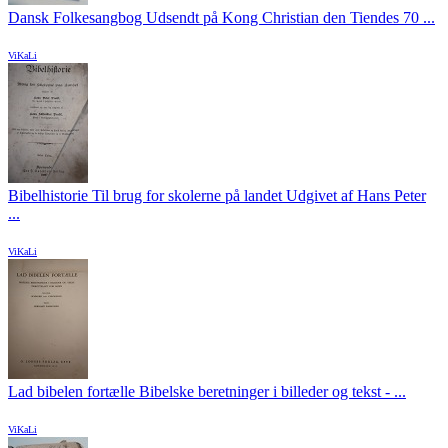
Dansk Folkesangbog Udsendt på Kong Christian den Tiendes 70 ...
ViKaLi
Bibelhistorie Til brug for skolerne på landet Udgivet af Hans Peter
...
ViKaLi
Lad bibelen fortælle Bibelske beretninger i billeder og tekst - ...
ViKaLi