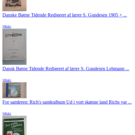
Danske Børne Tidende Redigeret af lærer S. Gundesen 1905 + ...
ViKaLi
Dansk Børne Tidende Redigeret af lærer S. Gundesen Lehmann ...
ViKaLi
For samleren: Rich's samlealbum Ud i vort skønne land Richs var ...
ViKaLi