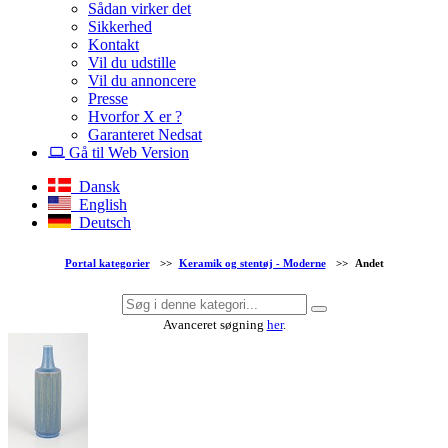
Sådan virker det
Sikkerhed
Kontakt
Vil du udstille
Vil du annoncere
Presse
Hvorfor X er ?
Garanteret Nedsat
Gå til Web Version
Dansk
English
Deutsch
Portal kategorier
>>
Keramik og stentøj - Moderne
>>
Andet
Avanceret søgning
her
.