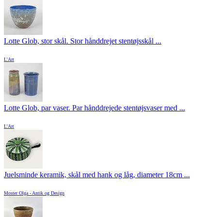
Lotte Glob, stor skål. Stor hånddrejet stentøjsskål ...
L'Art
Lotte Glob, par vaser. Par hånddrejede stentøjsvaser med ...
L'Art
Juelsminde keramik, skål med hank og låg, diameter 18cm ...
Moster Olga - Antik og Design