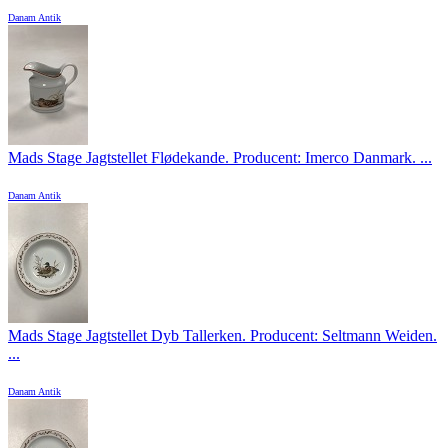
Danam Antik
Mads Stage Jagtstellet Flødekande. Producent: Imerco Danmark. ...
Danam Antik
Mads Stage Jagtstellet Dyb Tallerken. Producent: Seltmann Weiden.
...
Danam Antik