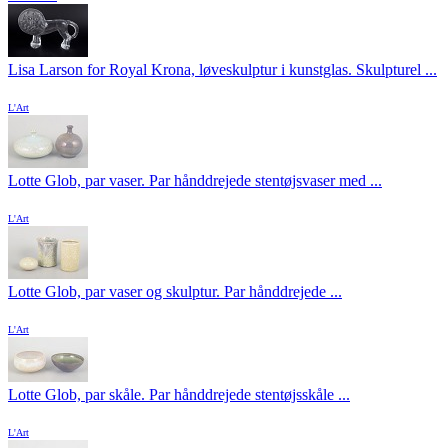
Lisa Larson for Royal Krona, løveskulptur i kunstglas. Skulpturel ...
L'Art
Lotte Glob, par vaser. Par hånddrejede stentøjsvaser med ...
L'Art
Lotte Glob, par vaser og skulptur. Par hånddrejede ...
L'Art
Lotte Glob, par skåle. Par hånddrejede stentøjsskåle ...
L'Art