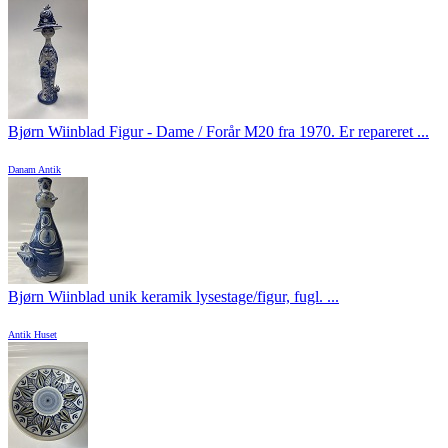
Bjørn Wiinblad Figur - Dame / Forår M20 fra 1970. Er repareret ...
Danam Antik
Bjørn Wiinblad unik keramik lysestage/figur, fugl. ...
Antik Huset