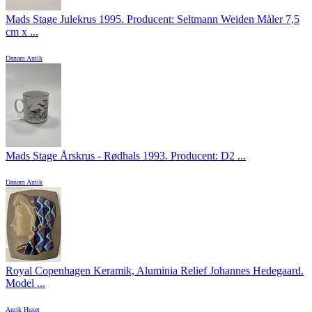
Mads Stage Julekrus 1995. Producent: Seltmann Weiden Måler 7,5
cm x ...
Danam Antik
Mads Stage Årskrus - Rødhals 1993. Producent: D2 ...
Danam Antik
Royal Copenhagen Keramik, Aluminia Relief Johannes Hedegaard.
Model ...
Antik Huset