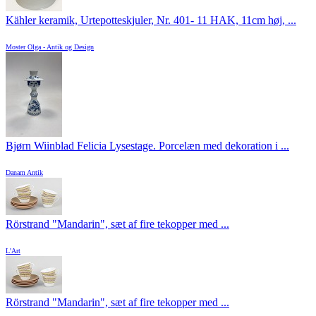
Kähler keramik, Urtepotteskjuler, Nr. 401- 11 HAK, 11cm høj, ...
Moster Olga - Antik og Design
Bjørn Wiinblad Felicia Lysestage. Porcelæn med dekoration i ...
Danam Antik
Rörstrand "Mandarin", sæt af fire tekopper med ...
L'Art
Rörstrand "Mandarin", sæt af fire tekopper med ...