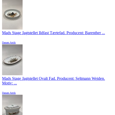
Mads Stage Jagtstellet Ildfast Tærtefad. Producent: Barenther ...
Danam Antik
Mads Stage Jagtstellet Ovalt Fad. Producent: Seltmann Weiden.
Motiv: ...
Danam Antik