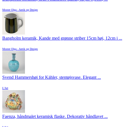
Moster Olga - Antik og Design
Bangholm keramik, Kande med grønne striber 15cm høj, 12cm i ...
Moster Olga - Antik og Design
Svend Hammershøi for Kähler, stentøjsvase. Elegant ...
L'Art
Faenza, håndmalet keramisk flaske. Dekorativ håndlavet ...