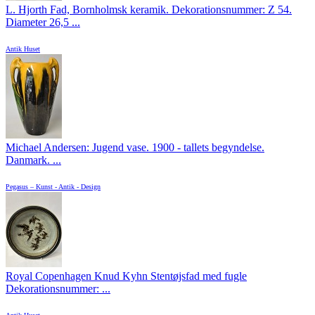
L. Hjorth Fad, Bornholmsk keramik. Dekorationsnummer: Z 54.
Diameter 26,5 ...
Antik Huset
Michael Andersen: Jugend vase. 1900 - tallets begyndelse.
Danmark. ...
Pegasus – Kunst - Antik - Design
Royal Copenhagen Knud Kyhn Stentøjsfad med fugle
Dekorationsnummer: ...