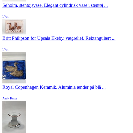
Søholm, stentøjsvase. Elegant cylindrisk vase i stentøj ...
L'Art
Britt Philipson for Upsala Ekeby, vægrelief. Rektangulært ...
L'Art
Royal Copenhagen Keramik, Aluminia ænder på blå ...
Antik Huset