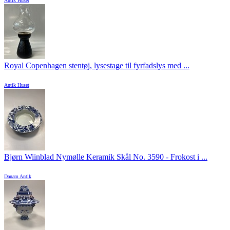
Antik Huset
Royal Copenhagen stentøj, lysestage til fyrfadslys med ...
Antik Huset
Bjørn Wiinblad Nymølle Keramik Skål No. 3590 - Frokost i ...
Danam Antik