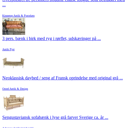
...
Kinnerup Antik & Porcelæn
3 pers. bænk i birk med ryg i rørflet, udskæringer på ...
Antik Pjot
Neoklassisk daybed / seng af Fransk oprindelse med original grå ...
Osted Antik & Design
Sengustaviansk sofabænk i lyse grå farver Sverige ca. år ...