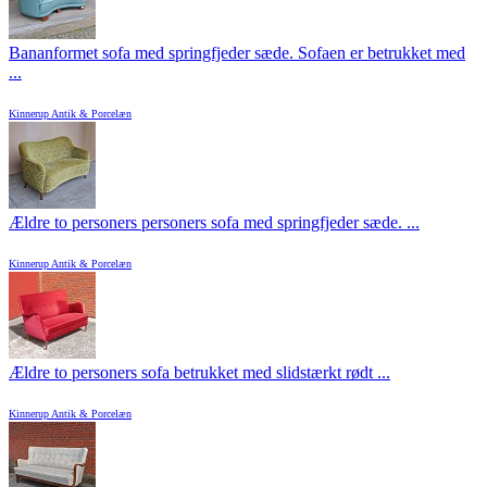
Bananformet sofa med springfjeder sæde. Sofaen er betrukket med
...
Kinnerup Antik & Porcelæn
Ældre to personers personers sofa med springfjeder sæde. ...
Kinnerup Antik & Porcelæn
Ældre to personers sofa betrukket med slidstærkt rødt ...
Kinnerup Antik & Porcelæn