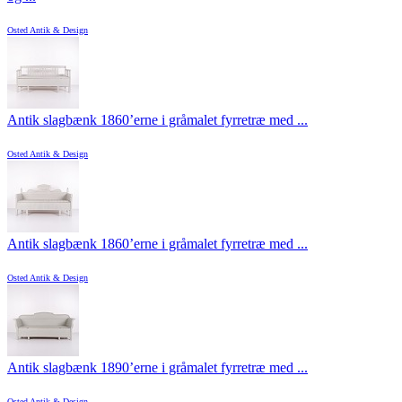
Osted Antik & Design
Antik slagbænk 1860’erne i gråmalet fyrretræ med ...
Osted Antik & Design
Antik slagbænk 1860’erne i gråmalet fyrretræ med ...
Osted Antik & Design
Antik slagbænk 1890’erne i gråmalet fyrretræ med ...
Osted Antik & Design