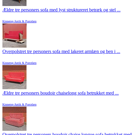
Ældre tre personers sofa med lyst struktureret betræk og stel ...
Kinnerup Antik & Porcelæn
Overpolstret tre personers sofa med lakeret armlæn og ben i ...
Kinnerup Antik & Porcelæn
Ældre tre personers boudoir chaiselong sofa betrukket med ...
Kinnerup Antik & Porcelæn
Overpolstret tre personers boudoir chaise longue sofa betrukket med