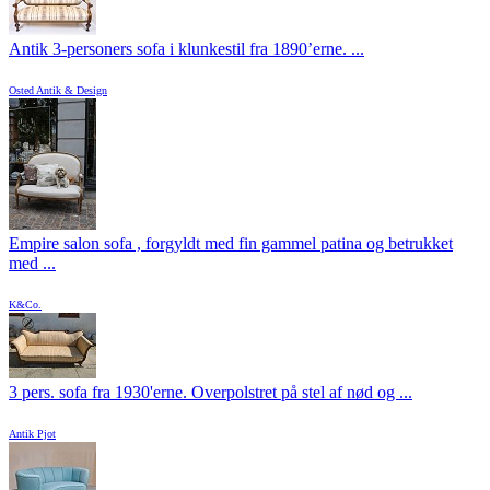
Antik 3-personers sofa i klunkestil fra 1890’erne. ...
Osted Antik & Design
Empire salon sofa , forgyldt med fin gammel patina og betrukket
med ...
K&Co.
3 pers. sofa fra 1930'erne. Overpolstret på stel af nød og ...
Antik Pjot