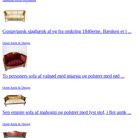
Aabenraa Antikvitetshandel
Gustaviansk slagbænk af eg fra omkring 1840erne. Bænken er i ...
Osted Antik & Design
To personers sofa af valnød med intarsia og polstret med rød ...
Osted Antik & Design
Sen empire sofa af mahogni og polstret med lyst stof, i flot antik ...
Osted Antik & Design