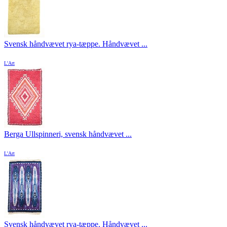
Svensk håndvævet rya-tæppe. Håndvævet ...
L'Art
Berga Ullspinneri, svensk håndvævet ...
L'Art
Svensk håndvævet rya-tæppe. Håndvævet ...