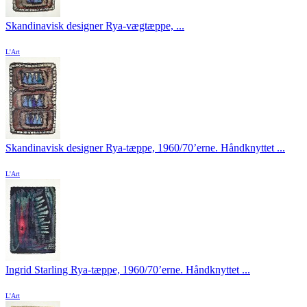
Skandinavisk designer Rya-væg­tæppe, ...
L'Art
Skandinavisk designer Rya-tæppe, 1960/70’erne. Håndknyttet ...
L'Art
Ingrid Starling Rya-tæppe, 1960/70’erne. Håndknyttet ...
L'Art