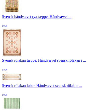
Svensk håndvævet rya-tæppe. Håndvævet ...
L'Art
Svensk rölakan tæppe. Håndvævet svensk rölakan i ...
L'Art
Svensk rölakan løber. Håndvævet svensk rölakan ...
L'Art