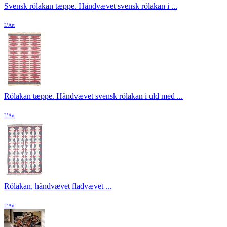
Svensk rölakan tæppe. Håndvævet svensk rölakan i ...
L'Art
Rölakan tæppe. Håndvævet svensk rölakan i uld med ...
L'Art
Rölakan, håndvævet fladvævet ...
L'Art