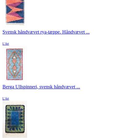
Svensk håndvævet rya-tæppe. Håndvævet ...
L'Art
Berga Ullspinneri, svensk håndvævet ...
L'Art