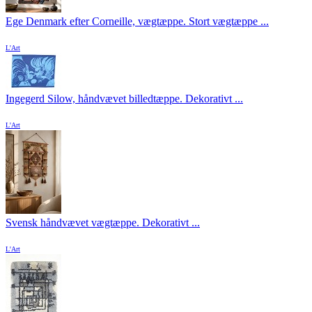
Ege Denmark efter Corneille, vægtæppe. Stort vægtæppe ...
L'Art
Ingegerd Silow, håndvævet billedtæppe. Dekorativt ...
L'Art
Svensk håndvævet vægtæppe. Dekorativt ...
L'Art