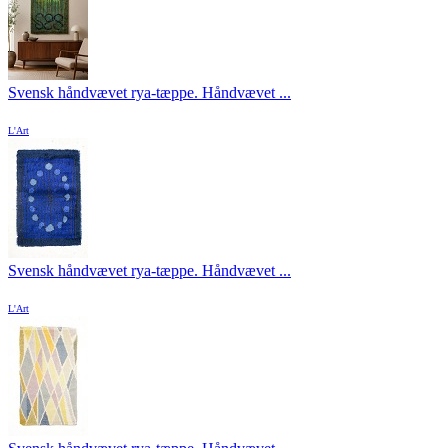
Svensk håndvævet rya-tæppe. Håndvævet ...
L'Art
Svensk håndvævet rya-tæppe. Håndvævet ...
L'Art