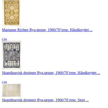
Marianne Richter Rya-tæppe, 1960/70’erne. Håndknyttet ...
L'Art
Skandinavisk designer Rya-tæppe, 1960/70’erne. Håndknyttet ...
L'Art
Skandinavisk designer Rya-tæppe, 1960/70’erne. Stort ...