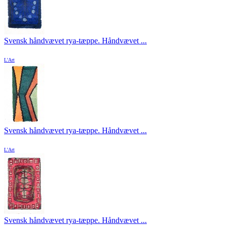
Svensk håndvævet rya-tæppe. Håndvævet ...
L'Art
Svensk håndvævet rya-tæppe. Håndvævet ...
L'Art
Svensk håndvævet rya-tæppe. Håndvævet ...