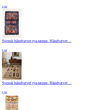
L'Art
Svensk håndvævet rya-tæppe. Håndvævet ...
L'Art
Svensk håndvævet rya-tæppe. Håndvævet ...
L'Art