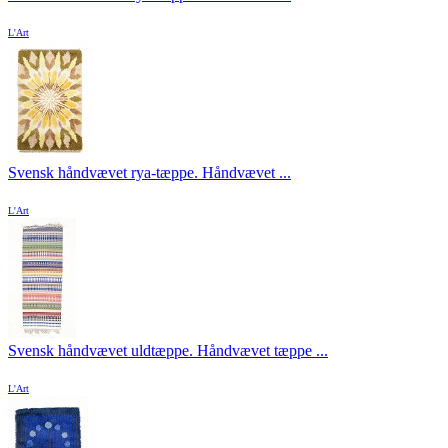
L'Art
Svensk håndvævet rya-tæppe. Håndvævet ...
L'Art
Svensk håndvævet uldtæppe. Håndvævet tæppe ...
L'Art