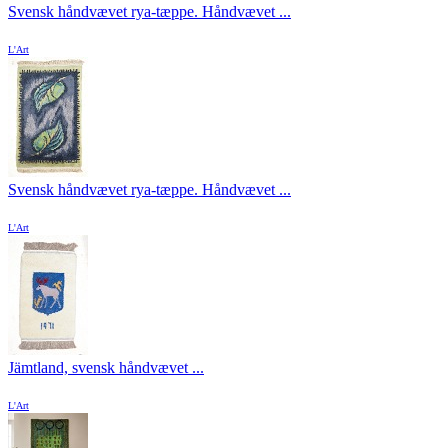
Svensk håndvævet rya-tæppe. Håndvævet ...
L'Art
Svensk håndvævet rya-tæppe. Håndvævet ...
L'Art
Jämtland, svensk håndvævet ...
L'Art