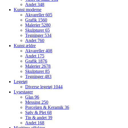
Andet
348
Kunst moderne
Akvareller
605
Grafik
1560
Malerier
5280
Skulpturer
65
Tegninger
534
Andet
760
Kunst ældre
Akvareller
408
Andet
175
Grafik
1876
Malerier
2678
Skulpturer
85
Tegninger
483
Legetøj
Diverse legetøj
1044
Lysestager
Glas
96
Messing
250
Porcelæn & Keramik
36
Sølv & Plet
68
Tin & andet
39
Andet
168
Maritime effekter