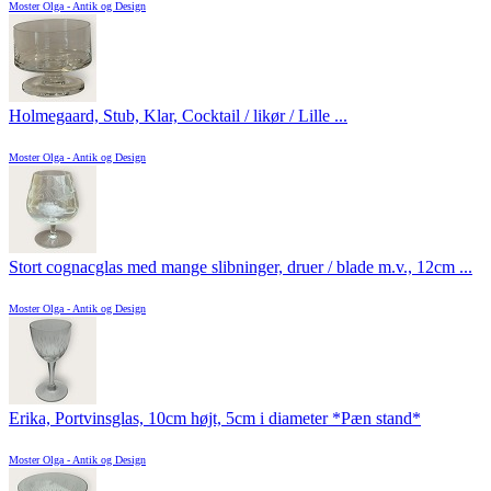
Moster Olga - Antik og Design
Holmegaard, Stub, Klar, Cocktail / likør / Lille ...
Moster Olga - Antik og Design
Stort cognacglas med mange slibninger, druer / blade m.v., 12cm ...
Moster Olga - Antik og Design
Erika, Portvinsglas, 10cm højt, 5cm i diameter *Pæn stand*
Moster Olga - Antik og Design