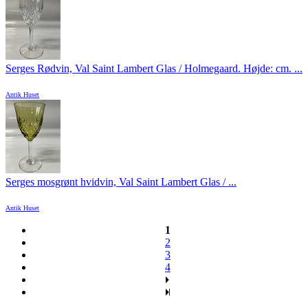
Serges Rødvin, Val Saint Lambert Glas / Holmegaard. Højde: cm. ...
Antik Huset
Serges mosgrønt hvidvin, Val Saint Lambert Glas / ...
Antik Huset
1
2
3
4