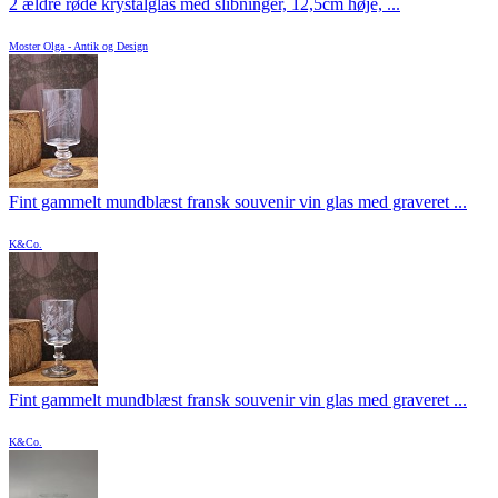
2 ældre røde krystalglas med slibninger, 12,5cm høje, ...
Moster Olga - Antik og Design
Fint gammelt mundblæst fransk souvenir vin glas med graveret ...
K&Co.
Fint gammelt mundblæst fransk souvenir vin glas med graveret ...
K&Co.