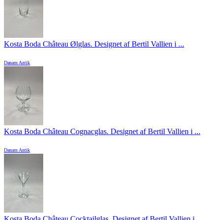
Kosta Boda Château Ølglas. Designet af Bertil Vallien i ...
Danam Antik
Kosta Boda Château Cognacglas. Designet af Bertil Vallien i ...
Danam Antik
Kosta Boda Château Cocktailglas. Designet af Bertil Vallien i ...