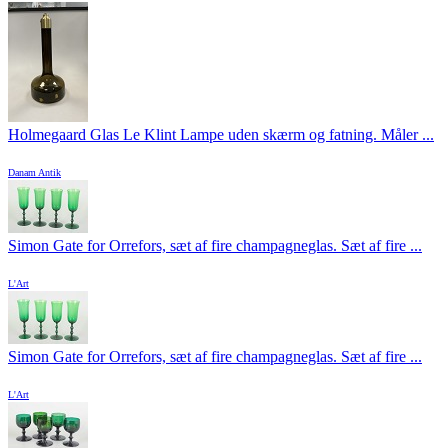
Holmegaard Glas Le Klint Lampe uden skærm og fatning. Måler ...
Danam Antik
Simon Gate for Orrefors, sæt af fire champagneglas. Sæt af fire ...
L'Art
Simon Gate for Orrefors, sæt af fire champagneglas. Sæt af fire ...
L'Art