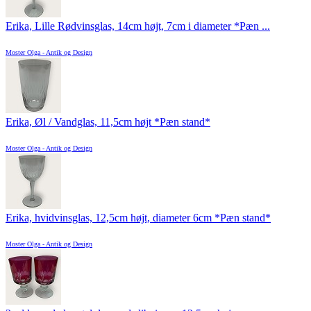
Erika, Lille Rødvinsglas, 14cm højt, 7cm i diameter *Pæn ...
Moster Olga - Antik og Design
Erika, Øl / Vandglas, 11,5cm højt *Pæn stand*
Moster Olga - Antik og Design
Erika, hvidvinsglas, 12,5cm højt, diameter 6cm *Pæn stand*
Moster Olga - Antik og Design