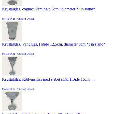
Krystalglas, cognac, 9cm højt, 6cm i diameter *Fin stand*
Moster Olga - Antik og Design
Krystalglas, Vandglas, Højde 12,5cm, diameter 8cm *Fin stand*
Moster Olga - Antik og Design
Krystalglas, Rødvinsglas med slebet stilk, Højde 16cm, ...
Moster Olga - Antik og Design