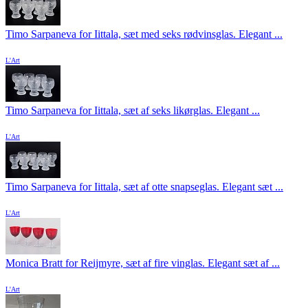
Timo Sarpaneva for Iittala, sæt med seks rødvinsglas. Elegant ...
L'Art
Timo Sarpaneva for Iittala, sæt af seks likørglas. Elegant ...
L'Art
Timo Sarpaneva for Iittala, sæt af otte snapseglas. Elegant sæt ...
L'Art
Monica Bratt for Reijmyre, sæt af fire vinglas. Elegant sæt af ...
L'Art