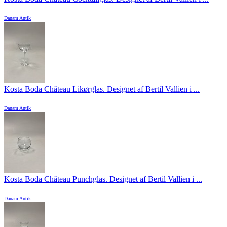
Danam Antik
Kosta Boda Château Likørglas. Designet af Bertil Vallien i ...
Danam Antik
Kosta Boda Château Punchglas. Designet af Bertil Vallien i ...
Danam Antik