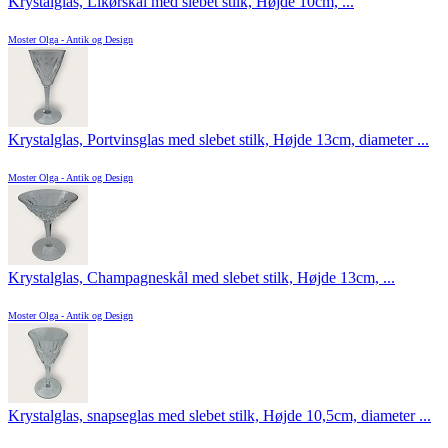
Krystalglas, Likørskål med slebet stilk, Højde 10cm, ...
Moster Olga - Antik og Design
Krystalglas, Portvinsglas med slebet stilk, Højde 13cm, diameter ...
Moster Olga - Antik og Design
Krystalglas, Champagneskål med slebet stilk, Højde 13cm, ...
Moster Olga - Antik og Design
Krystalglas, snapseglas med slebet stilk, Højde 10,5cm, diameter ...