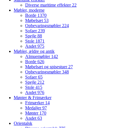
Diverse maritime effekter
22
Møbler, moderne
Borde
1370
Møbelsæt
53
Opbevaringsmøbler
224
Sofaer
239
Spejle
88
Stole
1871
Andet
975
Møbler, ældre og antik
Almuemøbler
142
Borde
626
Møbelsæt og spisestuer
27
Opbevaringsmøbler
348
Sofaer
65
Spejle
212
Stole
415
Andet
976
Mønter & Frimærker
Frimærker
14
Medaljer
97
Mønter
170
Andet
63
Orientalsk