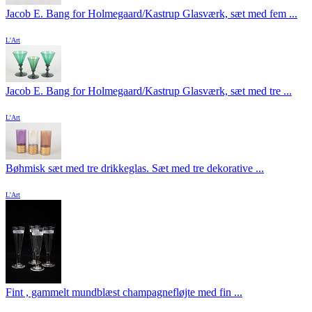
Jacob E. Bang for Holmegaard/Kastrup Glasværk, sæt med fem ...
L'Art
Jacob E. Bang for Holmegaard/Kastrup Glasværk, sæt med tre ...
L'Art
Bøhmisk sæt med tre drikkeglas. Sæt med tre dekorative ...
L'Art
Fint , gammelt mundblæst champagnefløjte med fin ...