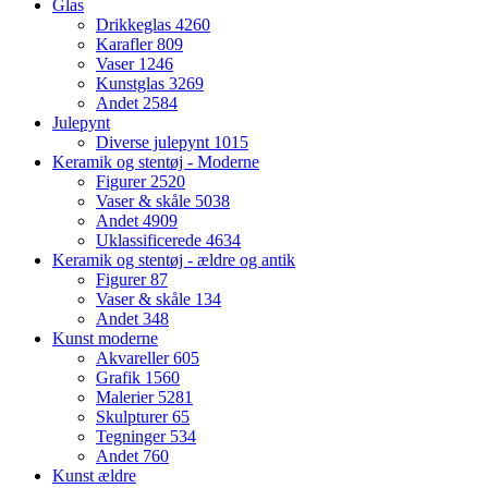
Glas
Drikkeglas
4260
Karafler
809
Vaser
1246
Kunstglas
3269
Andet
2584
Julepynt
Diverse julepynt
1015
Keramik og stentøj - Moderne
Figurer
2520
Vaser & skåle
5038
Andet
4909
Uklassificerede
4634
Keramik og stentøj - ældre og antik
Figurer
87
Vaser & skåle
134
Andet
348
Kunst moderne
Akvareller
605
Grafik
1560
Malerier
5281
Skulpturer
65
Tegninger
534
Andet
760
Kunst ældre