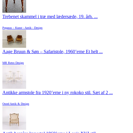
Trebenet skammel i træ med lædersæde, 19. årh. ...
Pegasus – Kunst - Antik - Design
Aage Bruun & Søn – Safaristole, 1960’erne Et helt ...
MR Retro Design
Antikke armstole fra 1920’erne i ny rokoko stil. Sæt af 2 ...
Osted Antik & Design