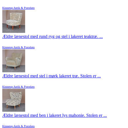
Kinnerup Antik & Porcelæn
Ældre lænestol med rund ryg og stel i lakeret teaktræ. ...
Kinnerup Antik & Porcelæn
Ældre lænestol med stel i mørk lakeret træ. Stolen er ...
Kinnerup Antik & Porcelæn
Ældre lænestol med ben i lakeret lys mahonie. Stolen er ...
Kinnerup Antik & Porcelæn