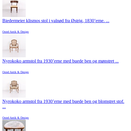
Biedermeier klismos stol i valnød fra Østrig, 1830’erne. ...
Osted Antik & Design
Nyrokoko armstol fra 1930’erne med buede ben og mønstret ...
Osted Antik & Design
Nyrokoko armstol fra 1930’erne med buede ben og blomstret stof.
...
Osted Antik & Design