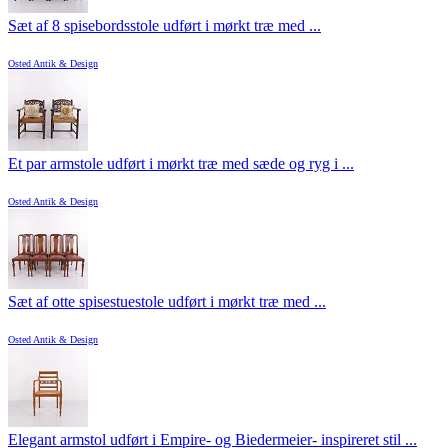
Sæt af 8 spisebordsstole udført i mørkt træ med ...
Osted Antik & Design
Et par armstole udført i mørkt træ med sæde og ryg i ...
Osted Antik & Design
Sæt af otte spisestuestole udført i mørkt træ med ...
Osted Antik & Design
Elegant armstol udført i Empire- og Biedermeier- inspireret stil ...