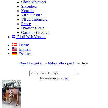
Sådan virker det
Sikkerhed
Kontakt
Vil du udstille
Vil du annoncere
Presse
Hvorfor X er ?
Garanteret Nedsat
Gå til Web Version
Dansk
English
Deutsch
Portal kategorier
>>
Møbler, ældre og antik
>>
Stole
Avanceret søgning
her
.