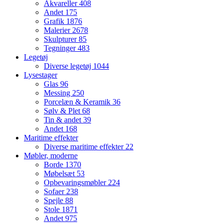
Akvareller
408
Andet
175
Grafik
1876
Malerier
2678
Skulpturer
85
Tegninger
483
Legetøj
Diverse legetøj
1044
Lysestager
Glas
96
Messing
250
Porcelæn & Keramik
36
Sølv & Plet
68
Tin & andet
39
Andet
168
Maritime effekter
Diverse maritime effekter
22
Møbler, moderne
Borde
1370
Møbelsæt
53
Opbevaringsmøbler
224
Sofaer
238
Spejle
88
Stole
1871
Andet
975