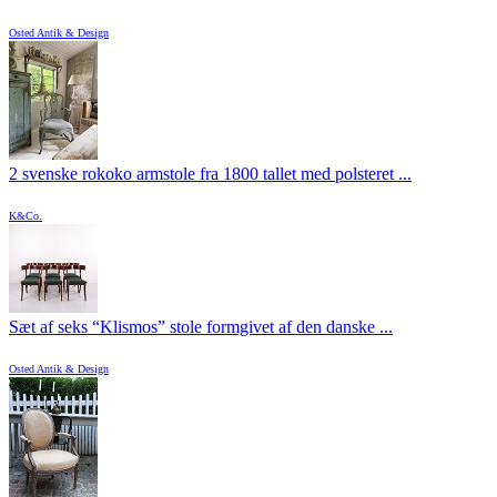
Osted Antik & Design
2 svenske rokoko armstole fra 1800 tallet med polsteret ...
K&Co.
Sæt af seks “Klismos” stole formgivet af den danske ...
Osted Antik & Design