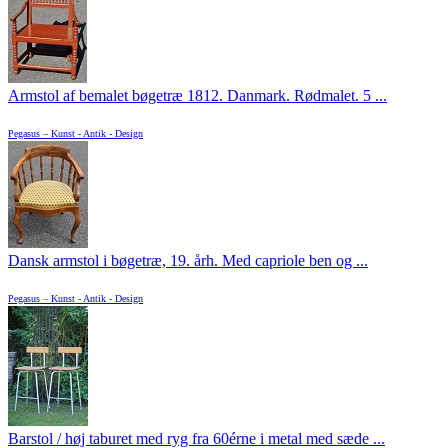
Armstol af bemalet bøgetræ 1812. Danmark. Rødmalet. 5 ...
Pegasus – Kunst - Antik - Design
Dansk armstol i bøgetræ, 19. årh. Med capriole ben og ...
Pegasus – Kunst - Antik - Design
Barstol / høj taburet med ryg fra 60érne i metal med sæde ...