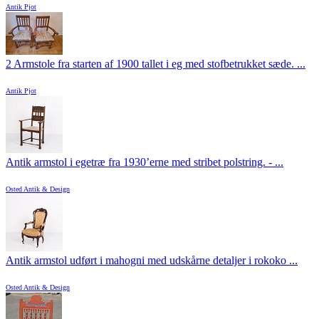
Antik Pjot
2 Armstole fra starten af 1900 tallet i eg med stofbetrukket sæde. ...
Antik Pjot
Antik armstol i egetræ fra 1930’erne med stribet polstring. - ...
Osted Antik & Design
Antik armstol udført i mahogni med udskårne detaljer i rokoko ...
Osted Antik & Design