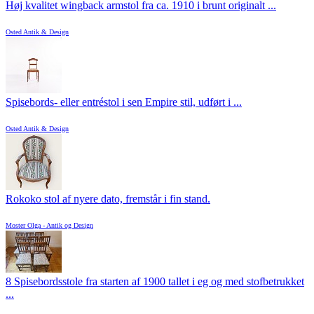
Høj kvalitet wingback armstol fra ca. 1910 i brunt originalt ...
Osted Antik & Design
Spisebords- eller entréstol i sen Empire stil, udført i ...
Osted Antik & Design
Rokoko stol af nyere dato, fremstår i fin stand.
Moster Olga - Antik og Design
8 Spisebordsstole fra starten af 1900 tallet i eg og med stofbetrukket
...