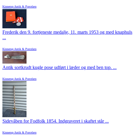
Kinnerup Antik & Porcelæn
Frederik den 9. fortjeneste medalje, 11. marts 1953 og med knaphuls
...
Kinnerup Antik & Porcelæn
Antik sortkrudt kugle pose udført i læder og med ben top. ...
Kinnerup Antik & Porcelæn
Sidevåben for Fodfolk 1854. Indgraveret i skaftet står ...
Kinnerup Antik & Porcelæn