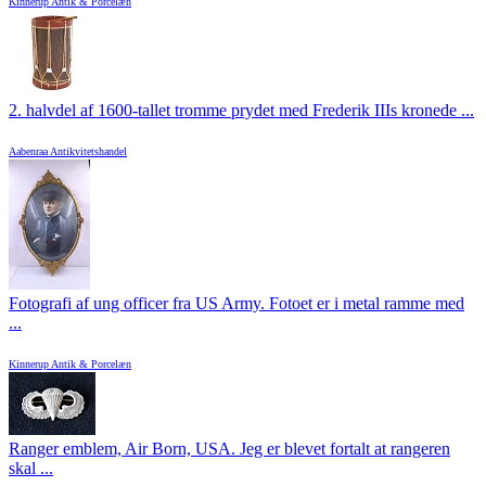
Kinnerup Antik & Porcelæn
2. halvdel af 1600-tallet tromme prydet med Frederik IIIs kronede ...
Aabenraa Antikvitetshandel
Fotografi af ung officer fra US Army. Fotoet er i metal ramme med
...
Kinnerup Antik & Porcelæn
Ranger emblem, Air Born, USA. Jeg er blevet fortalt at rangeren
skal ...