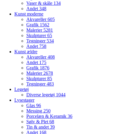
Vaser & skåle
134
Andet
348
Kunst moderne
Akvareller
605
Grafik
1562
Malerier
5281
Skulpturer
65
Tegninger
534
Andet
758
Kunst ældre
Akvareller
408
Andet
175
Grafik
1876
Malerier
2678
Skulpturer
85
Tegninger
483
Legetøj
Diverse legetøj
1044
Lysestager
Glas
96
Messing
250
Porcelæn & Keramik
36
Sølv & Plet
68
Tin & andet
39
Andet
168