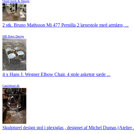
Osted Antik & Design
2 stk. Bruno Mathsson Mi 477 Pernilla 2 lænestole med armlæn, ...
MR Retro Design
4 x Hans J. Wegner Elbow Chair. 4 stole asketræ sæde ...
Gamlefund.dk
Skulpturel design stol i plexiglas , designet af Michel Dumas (Atelier .