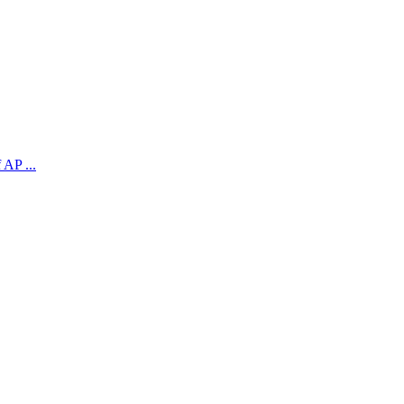
 AP ...