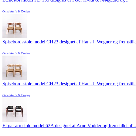
Osted Antik & Design
Spisebordsstole model CH23 designet af Hans J. Wegner og fremstillet 
Osted Antik & Design
Spisebordsstole model CH23 designet af Hans J. Wegner og fremstillet 
Osted Antik & Design
Et par armstole model 62A designet af Arne Vodder og fremstillet af ..