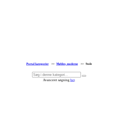
Portal kategorier
>>
Møbler, moderne
>>
Stole
Avanceret søgning
her
.