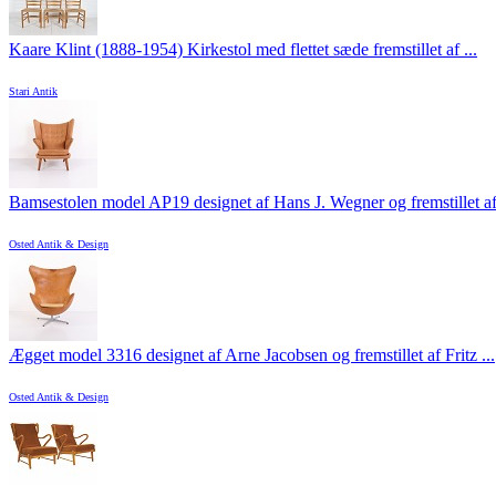
Kaare Klint (1888-1954) Kirkestol med flettet sæde fremstillet af ...
Stari Antik
Bamsestolen model AP19 designet af Hans J. Wegner og fremstillet af
Osted Antik & Design
Ægget model 3316 designet af Arne Jacobsen og fremstillet af Fritz ...
Osted Antik & Design