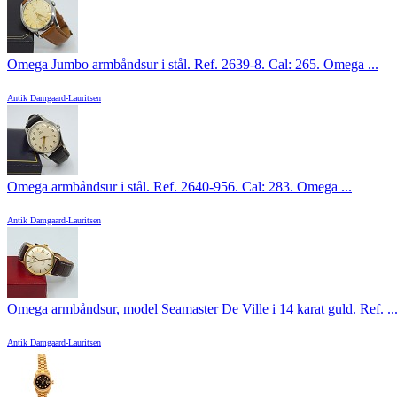
Omega Jumbo armbåndsur i stål. Ref. 2639-8. Cal: 265. Omega ...
Antik Damgaard-Lauritsen
Omega armbåndsur i stål. Ref. 2640-956. Cal: 283. Omega ...
Antik Damgaard-Lauritsen
Omega armbåndsur, model Seamaster De Ville i 14 karat guld. Ref. ..
Antik Damgaard-Lauritsen