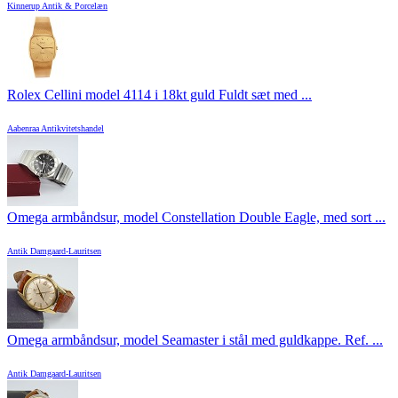
Kinnerup Antik & Porcelæn
Rolex Cellini model 4114 i 18kt guld Fuldt sæt med ...
Aabenraa Antikvitetshandel
Omega armbåndsur, model Constellation Double Eagle, med sort ...
Antik Damgaard-Lauritsen
Omega armbåndsur, model Seamaster i stål med guldkappe. Ref. ...
Antik Damgaard-Lauritsen