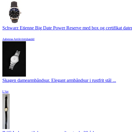
Schwarz Etienne Big Date Power Reserve med box og certifikat datere
Aabenraa Antikvitetshandel
Skagen damearmbåndsur. Elegant armbåndsur i rustfrit stål ...
L'Art