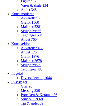
Figurer
87
Vaser & skåle
134
Andet
348
Kunst moderne
Akvareller
605
Grafik
1560
Malerier
5281
Skulpturer
65
Tegninger
534
Andet
760
Kunst ældre
Akvareller
408
Andet
175
Grafik
1876
Malerier
2678
Skulpturer
85
Tegninger
483
Legetøj
Diverse legetøj
1044
Lysestager
Glas
96
Messing
250
Porcelæn & Keramik
36
Sølv & Plet
68
Tin & andet
39