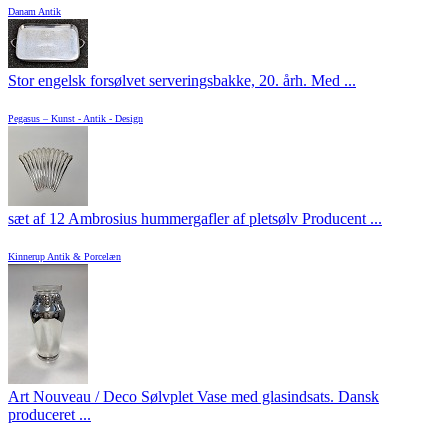
Danam Antik
Stor engelsk forsølvet serveringsbakke, 20. årh. Med ...
Pegasus – Kunst - Antik - Design
sæt af 12 Ambrosius hummergafler af pletsølv Producent ...
Kinnerup Antik & Porcelæn
Art Nouveau / Deco Sølvplet Vase med glasindsats. Dansk
produceret ...