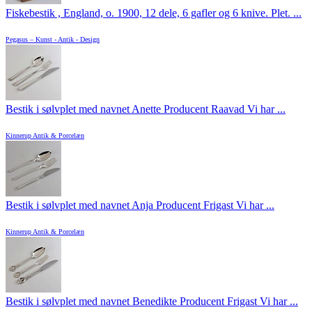
Fiskebestik , England, o. 1900, 12 dele, 6 gafler og 6 knive. Plet. ...
Pegasus – Kunst - Antik - Design
Bestik i sølvplet med navnet Anette Producent Raavad Vi har ...
Kinnerup Antik & Porcelæn
Bestik i sølvplet med navnet Anja Producent Frigast Vi har ...
Kinnerup Antik & Porcelæn
Bestik i sølvplet med navnet Benedikte Producent Frigast Vi har ...