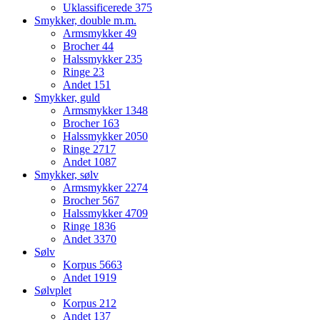
Uklassificerede
375
Smykker, double m.m.
Armsmykker
49
Brocher
44
Halssmykker
235
Ringe
23
Andet
151
Smykker, guld
Armsmykker
1348
Brocher
163
Halssmykker
2050
Ringe
2717
Andet
1087
Smykker, sølv
Armsmykker
2274
Brocher
567
Halssmykker
4709
Ringe
1836
Andet
3370
Sølv
Korpus
5663
Andet
1919
Sølvplet
Korpus
212
Andet
137