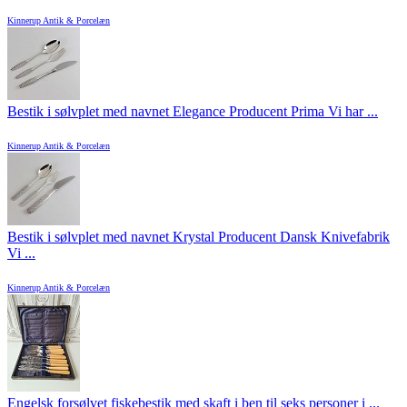
Kinnerup Antik & Porcelæn
Bestik i sølvplet med navnet Elegance Producent Prima Vi har ...
Kinnerup Antik & Porcelæn
Bestik i sølvplet med navnet Krystal Producent Dansk Knivefabrik
Vi ...
Kinnerup Antik & Porcelæn
Engelsk forsølvet fiskebestik med skaft i ben til seks personer i ...