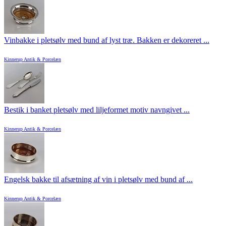
Vinbakke i pletsølv med bund af lyst træ. Bakken er dekoreret ...
Kinnerup Antik & Porcelæn
Bestik i banket pletsølv med liljeformet motiv navngivet ...
Kinnerup Antik & Porcelæn
Engelsk bakke til afsætning af vin i pletsølv med bund af ...
Kinnerup Antik & Porcelæn