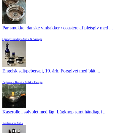
Par smukke, danske vinbakker / coastere af pletsølv med ...
Quirky Sundays Antik & Vintage
Engelsk salt/pebersæt, 19. årh. Forsølvet med blåt ...
Pegasus – Kunst - Antik - Design
Kaserolle i sølvplet med låg. Lågknop samt håndtag i ...
Reutemann Antik