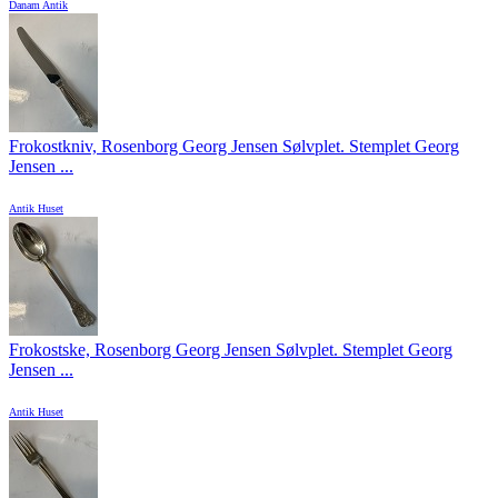
Danam Antik
Frokostkniv, Rosenborg Georg Jensen Sølvplet. Stemplet Georg
Jensen ...
Antik Huset
Frokostske, Rosenborg Georg Jensen Sølvplet. Stemplet Georg
Jensen ...
Antik Huset