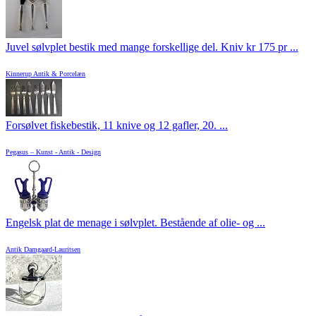
Juvel sølvplet bestik med mange forskellige del. Kniv kr 175 pr ...
Kinnerup Antik & Porcelæn
Forsølvet fiskebestik, 11 knive og 12 gafler, 20. ...
Pegasus – Kunst - Antik - Design
Engelsk plat de menage i sølvplet. Bestående af olie- og ...
Antik Damgaard-Lauritsen