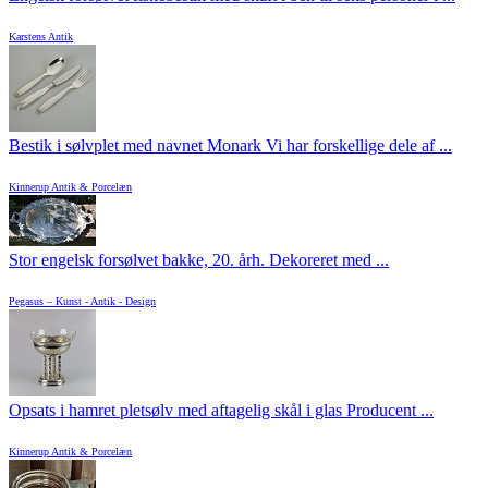
Karstens Antik
Bestik i sølvplet med navnet Monark Vi har forskellige dele af ...
Kinnerup Antik & Porcelæn
Stor engelsk forsølvet bakke, 20. årh. Dekoreret med ...
Pegasus – Kunst - Antik - Design
Opsats i hamret pletsølv med aftagelig skål i glas Producent ...
Kinnerup Antik & Porcelæn