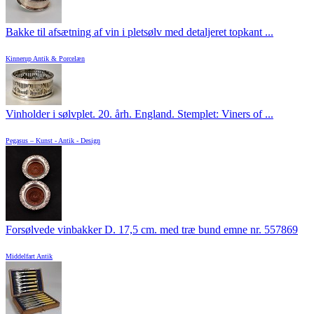
Bakke til afsætning af vin i pletsølv med detaljeret topkant ...
Kinnerup Antik & Porcelæn
Vinholder i sølvplet. 20. årh. England. Stemplet: Viners of ...
Pegasus – Kunst - Antik - Design
Forsølvede vinbakker D. 17,5 cm. med træ bund emne nr. 557869
Middelfart Antik