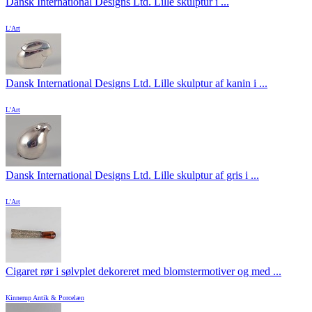
Dansk International Designs Ltd. Lille skulptur i ...
L'Art
Dansk International Designs Ltd. Lille skulptur af kanin i ...
L'Art
Dansk International Designs Ltd. Lille skulptur af gris i ...
L'Art
Cigaret rør i sølvplet dekoreret med blomstermotiver og med ...
Kinnerup Antik & Porcelæn