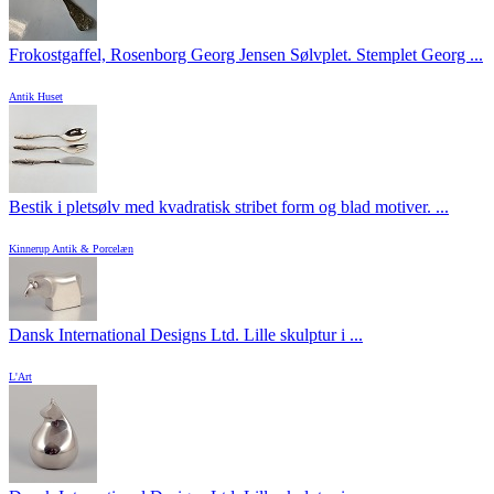
Frokostgaffel, Rosenborg Georg Jensen Sølvplet. Stemplet Georg ...
Antik Huset
Bestik i pletsølv med kvadratisk stribet form og blad motiver. ...
Kinnerup Antik & Porcelæn
Dansk International Designs Ltd. Lille skulptur i ...
L'Art