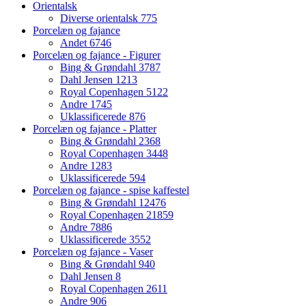
Orientalsk
Diverse orientalsk
775
Porcelæn og fajance
Andet
6746
Porcelæn og fajance - Figurer
Bing & Grøndahl
3787
Dahl Jensen
1213
Royal Copenhagen
5122
Andre
1745
Uklassificerede
876
Porcelæn og fajance - Platter
Bing & Grøndahl
2368
Royal Copenhagen
3448
Andre
1283
Uklassificerede
594
Porcelæn og fajance - spise kaffestel
Bing & Grøndahl
12476
Royal Copenhagen
21859
Andre
7886
Uklassificerede
3552
Porcelæn og fajance - Vaser
Bing & Grøndahl
940
Dahl Jensen
8
Royal Copenhagen
2611
Andre
906