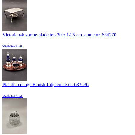
Victoriansk varme plade top 20 x 14,5 cm. emne nr. 634270
Middelfart Antik
Plat de menage Fransk Lilje emne nr. 633536
Middelfart Antik