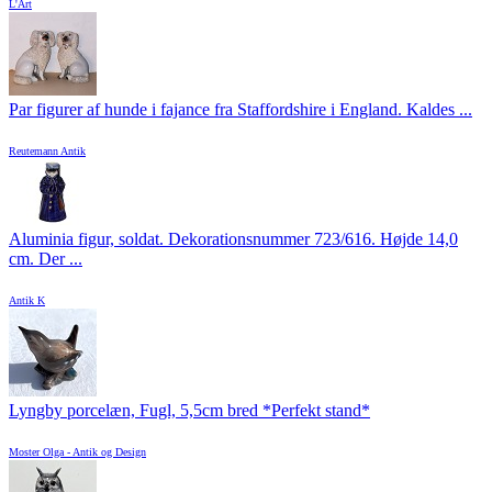
L'Art
Par figurer af hunde i fajance fra Staffordshire i England. Kaldes ...
Reutemann Antik
Aluminia figur, soldat. Dekorationsnummer 723/616. Højde 14,0
cm. Der ...
Antik K
Lyngby porcelæn, Fugl, 5,5cm bred *Perfekt stand*
Moster Olga - Antik og Design