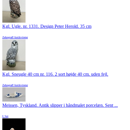
Kgl. Ugle. nr. 1331. Design Peter Herold. 35 cm
Zehngraff Antikviteter
Kgl. Sneugle 40 cm nr. 116. 2 sort højde 40 cm. uden fejl.
Zehngraff Antikviteter
Meissen, Tyskland. Antik slipper i håndmalet porcelæn. Sent ...
L'Art