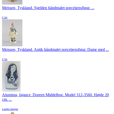
Meissen, Tyskland. Sjælden håndmalet porcelænsfigur. ...
L'Art
Meissen, Tyskland. Antik håndmalet porcelænsfigur. Dame med ...
L'Art
Aluminia, fajance. Doreen Middelboe. Model 312-3560. Højde 20
cm. ...
Lundin Antique