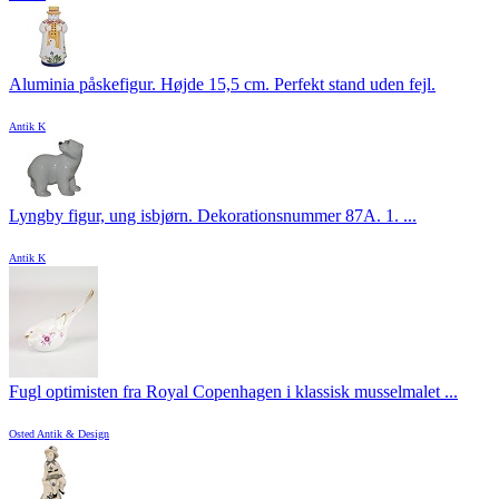
Aluminia påskefigur. Højde 15,5 cm. Perfekt stand uden fejl.
Antik K
Lyngby figur, ung isbjørn. Dekorationsnummer 87A. 1. ...
Antik K
Fugl optimisten fra Royal Copenhagen i klassisk musselmalet ...
Osted Antik & Design