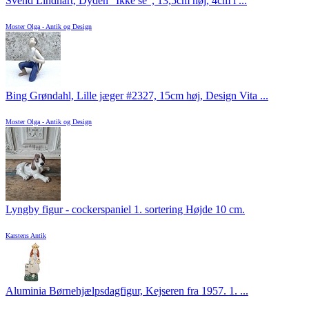
Svend Lindhart, Dyden “Ikke se”, 13,5cm høj, 4cm i ...
Moster Olga - Antik og Design
Bing Grøndahl, Lille jæger #2327, 15cm høj, Design Vita ...
Moster Olga - Antik og Design
Lyngby figur - cockerspaniel 1. sortering Højde 10 cm.
Karstens Antik
Aluminia Børnehjælpsdagfigur, Kejseren fra 1957. 1. ...