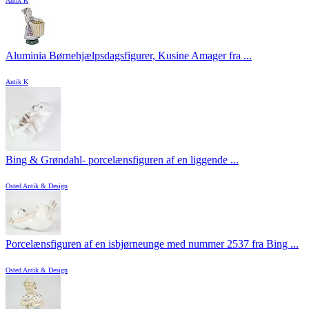
Antik K
Aluminia Børnehjælpsdagsfigurer, Kusine Amager fra ...
Antik K
Bing & Grøndahl- porcelænsfiguren af en liggende ...
Osted Antik & Design
Porcelænsfiguren af en isbjørneunge med nummer 2537 fra Bing ...
Osted Antik & Design