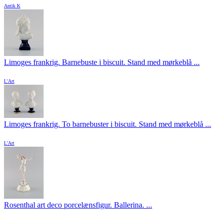
Antik K
Limoges frankrig. Barnebuste i biscuit. Stand med mørkeblå ...
L'Art
Limoges frankrig. To barnebuster i biscuit. Stand med mørkeblå ...
L'Art
Rosenthal art deco porcelænsfigur. Ballerina. ...