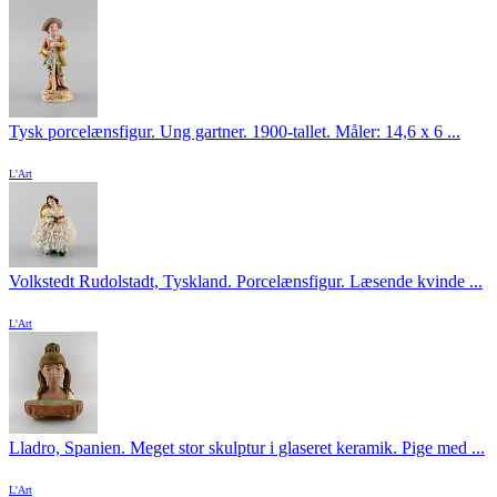
Tysk porcelænsfigur. Ung gartner. 1900-tallet. Måler: 14,6 x 6 ...
L'Art
Volkstedt Rudolstadt, Tyskland. Porcelænsfigur. Læsende kvinde ...
L'Art
Lladro, Spanien. Meget stor skulptur i glaseret keramik. Pige med ...
L'Art