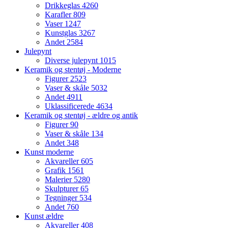
Drikkeglas
4260
Karafler
809
Vaser
1247
Kunstglas
3267
Andet
2584
Julepynt
Diverse julepynt
1015
Keramik og stentøj - Moderne
Figurer
2523
Vaser & skåle
5032
Andet
4911
Uklassificerede
4634
Keramik og stentøj - ældre og antik
Figurer
90
Vaser & skåle
134
Andet
348
Kunst moderne
Akvareller
605
Grafik
1561
Malerier
5280
Skulpturer
65
Tegninger
534
Andet
760
Kunst ældre
Akvareller
408