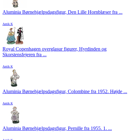
Aluminia Børnehjælpsdagsfigur, Den Lille Hornblæser fra ...
Antik K
Royal Copenhagen overglasur figurer, Hyrdinden og
Skorstensfejeren fra ...
Antik K
Aluminia Børnehjælpsdagsfigur, Colombine fra 1952. Højde ...
Antik K
Aluminia Børnehjælpsdagsfigur, Pernille fra 1955. 1. ...