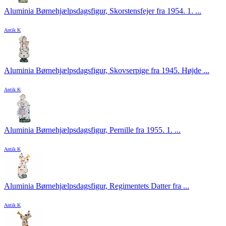
Aluminia Børnehjælpsdagsfigur, Skorstensfejer fra 1954. 1. ...
Antik K
Aluminia Børnehjælpsdagsfigur, Skovserpige fra 1945. Højde ...
Antik K
Aluminia Børnehjælpsdagsfigur, Pernille fra 1955. 1. ...
Antik K
Aluminia Børnehjælpsdagsfigur, Regimentets Datter fra ...
Antik K