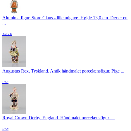
Aluminia figur, Store Claus - lille udgave. Højde 13,0 cm. Der er en
...
Antik K
Augustus Rex, Tyskland. Antik håndmalet porcelænsfigur. Pige ...
L'Art
Royal Crown Derby, England. Håndmalet porcelænsfigur. ...
L'Art