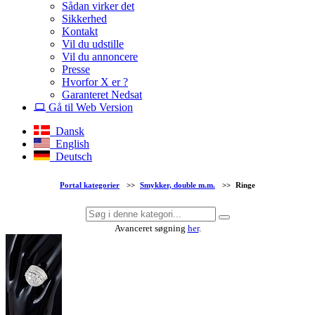
Sådan virker det
Sikkerhed
Kontakt
Vil du udstille
Vil du annoncere
Presse
Hvorfor X er ?
Garanteret Nedsat
Gå til Web Version
Dansk
English
Deutsch
Portal kategorier
>>
Smykker, double m.m.
>>
Ringe
Avanceret søgning
her
.