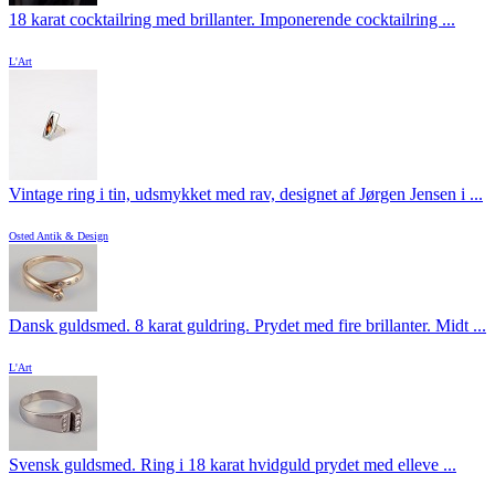
18 karat cocktailring med brillanter. Imponerende cocktailring ...
L'Art
Vintage ring i tin, udsmykket med rav, designet af Jørgen Jensen i ...
Osted Antik & Design
Dansk guldsmed. 8 karat guldring. Prydet med fire brillanter. Midt ...
L'Art
Svensk guldsmed. Ring i 18 karat hvidguld prydet med elleve ...