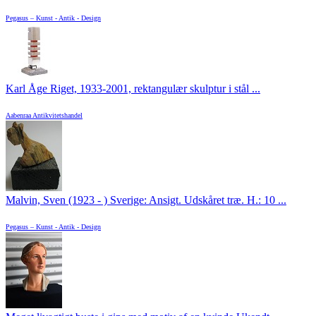
Pegasus – Kunst - Antik - Design
Karl Åge Riget, 1933-2001, rektangulær skulptur i stål ...
Aabenraa Antikvitetshandel
Malvin, Sven (1923 - ) Sverige: Ansigt. Udskåret træ. H.: 10 ...
Pegasus – Kunst - Antik - Design