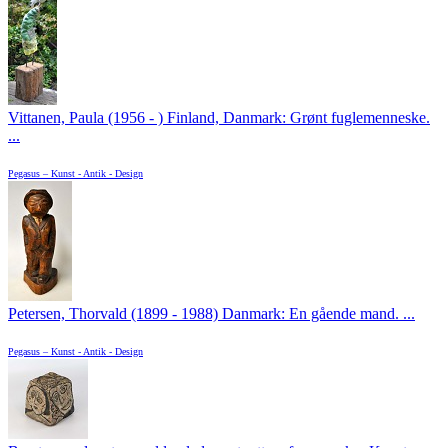
Vittanen, Paula (1956 - ) Finland, Danmark: Grønt fuglemenneske.
...
Pegasus – Kunst - Antik - Design
Petersen, Thorvald (1899 - 1988) Danmark: En gående mand. ...
Pegasus – Kunst - Antik - Design