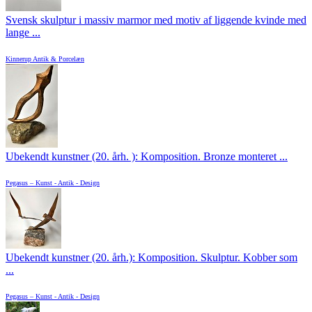
Svensk skulptur i massiv marmor med motiv af liggende kvinde med
lange ...
Kinnerup Antik & Porcelæn
Ubekendt kunstner (20. årh. ): Komposition. Bronze monteret ...
Pegasus – Kunst - Antik - Design
Ubekendt kunstner (20. årh.): Komposition. Skulptur. Kobber som
...
Pegasus – Kunst - Antik - Design