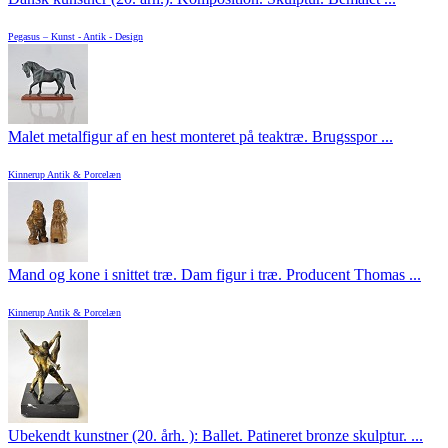
Pegasus – Kunst - Antik - Design
Malet metalfigur af en hest monteret på teaktræ. Brugsspor ...
Kinnerup Antik & Porcelæn
Mand og kone i snittet træ. Dam figur i træ. Producent Thomas ...
Kinnerup Antik & Porcelæn
Ubekendt kunstner (20. årh. ): Ballet. Patineret bronze skulptur. ...