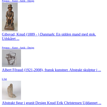
Pegasus – Kunst - Antik - Design
Gibsvad, Knud (1889 - ) Danmark: En sidden mand med stok.
Udskåret ...
Pegasus – Kunst - Antik - Design
Albert Féraud (1921-2008), fransk kunstner. Abstrakt skulptur i ...
L'Art
Abstrakt figur i granit Design Knud Erik Christensen Uddannet ...