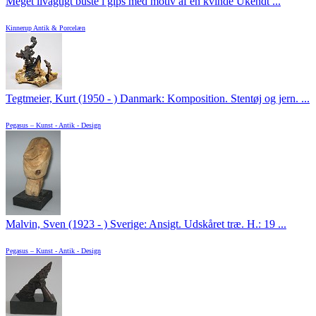
Meget livagtigt buste i gips med motiv af en kvinde Ukendt ...
Kinnerup Antik & Porcelæn
Tegtmeier, Kurt (1950 - ) Danmark: Komposition. Stentøj og jern. ...
Pegasus – Kunst - Antik - Design
Malvin, Sven (1923 - ) Sverige: Ansigt. Udskåret træ. H.: 19 ...
Pegasus – Kunst - Antik - Design