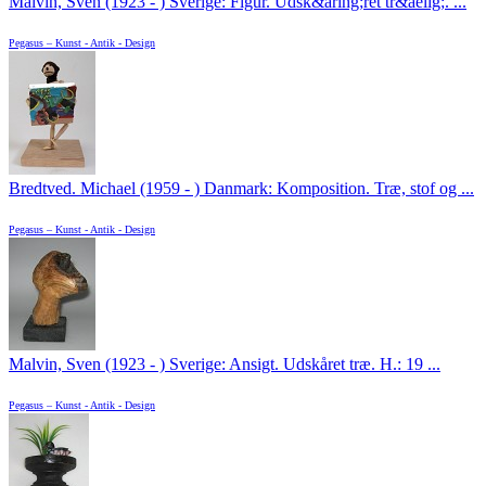
Malvin, Sven (1923 - ) Sverige: Figur. Udsk&aring;ret tr&aelig;. ...
Pegasus – Kunst - Antik - Design
Bredtved. Michael (1959 - ) Danmark: Komposition. Træ, stof og ...
Pegasus – Kunst - Antik - Design
Malvin, Sven (1923 - ) Sverige: Ansigt. Udskåret træ. H.: 19 ...
Pegasus – Kunst - Antik - Design