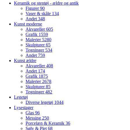
Keramik og stentøj - ældre og antik
Figurer
90
Vaser & skåle
134
Andet
348
Kunst moderne
Akvareller
605
Grafik
1559
Malerier
5280
Skulpturer
65
Tegninger
534
Andet
759
Kunst ældre
Akvareller
408
Andet
174
Grafik
1875
Malerier
2678
Skulpturer
85
Tegninger
482
Legetøj
Diverse legetøj
1044
Lysestager
Glas
96
Messing
250
Porcelæn & Keramik
36
Sølv & Plet
68