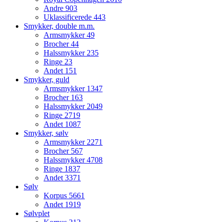
Andre
903
Uklassificerede
443
Smykker, double m.m.
Armsmykker
49
Brocher
44
Halssmykker
235
Ringe
23
Andet
151
Smykker, guld
Armsmykker
1347
Brocher
163
Halssmykker
2049
Ringe
2719
Andet
1087
Smykker, sølv
Armsmykker
2271
Brocher
567
Halssmykker
4708
Ringe
1837
Andet
3371
Sølv
Korpus
5661
Andet
1919
Sølvplet