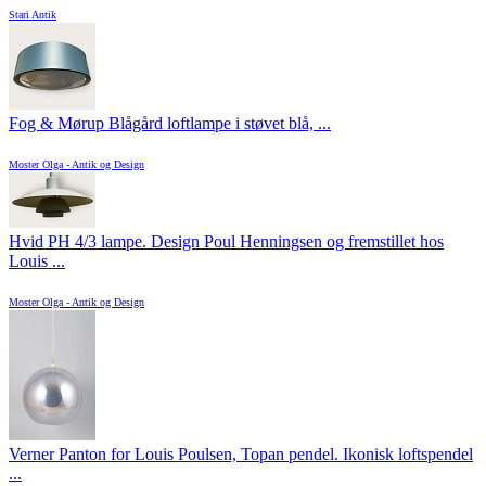
Stari Antik
Fog & Mørup Blågård loftlampe i støvet blå, ...
Moster Olga - Antik og Design
Hvid PH 4/3 lampe. Design Poul Henningsen og fremstillet hos
Louis ...
Moster Olga - Antik og Design
Verner Panton for Louis Poulsen, Topan pendel. Ikonisk loftspendel
...