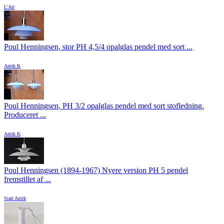
L'Art
Poul Henningsen, stor PH 4,5/4 opalglas pendel med sort ...
Antik K
Poul Henningsen, PH 3/2 opalglas pendel med sort stofledning.
Produceret ...
Antik K
Poul Henningsen (1894-1967) Nyere version PH 5 pendel
fremstillet af ...
Stari Antik