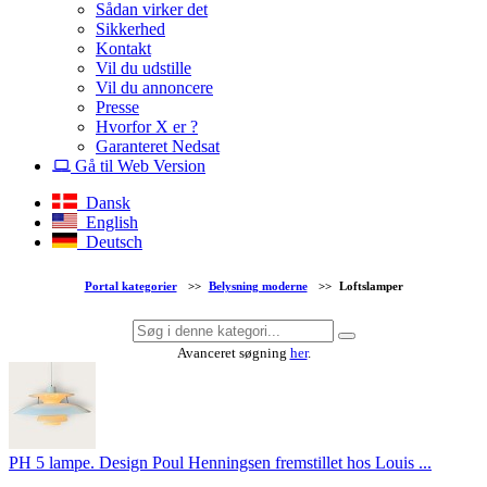
Sådan virker det
Sikkerhed
Kontakt
Vil du udstille
Vil du annoncere
Presse
Hvorfor X er ?
Garanteret Nedsat
Gå til Web Version
Dansk
English
Deutsch
Portal kategorier
>>
Belysning moderne
>>
Loftslamper
Avanceret søgning
her
.
PH 5 lampe. Design Poul Henningsen fremstillet hos Louis ...