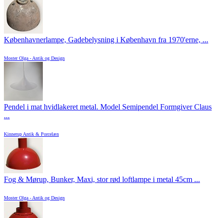
Københavnerlampe, Gadebelysning i København fra 1970'erne, ...
Moster Olga - Antik og Design
Pendel i mat hvidlakeret metal. Model Semipendel Formgiver Claus
...
Kinnerup Antik & Porcelæn
Fog & Mørup, Bunker, Maxi, stor rød loftlampe i metal 45cm ...
Moster Olga - Antik og Design