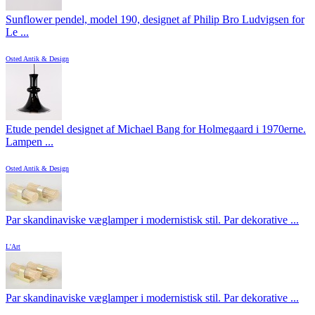
Sunflower pendel, model 190, designet af Philip Bro Ludvigsen for
Le ...
Osted Antik & Design
Etude pendel designet af Michael Bang for Holmegaard i 1970erne.
Lampen ...
Osted Antik & Design
Par skandinaviske væglamper i modernistisk stil. Par dekorative ...
L'Art
Par skandinaviske væglamper i modernistisk stil. Par dekorative ...