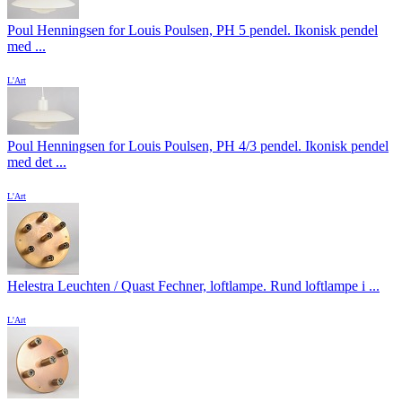
Poul Henningsen for Louis Poulsen, PH 5 pendel. Ikonisk pendel
med ...
L'Art
Poul Henningsen for Louis Poulsen, PH 4/3 pendel. Ikonisk pendel
med det ...
L'Art
Helestra Leuchten / Quast Fechner, loftlampe. Rund loftlampe i ...
L'Art