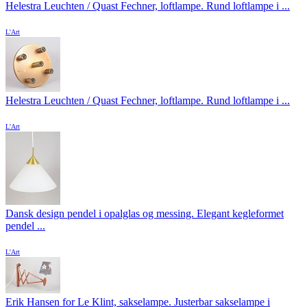
Helestra Leuchten / Quast Fechner, loftlampe. Rund loftlampe i ...
L'Art
Helestra Leuchten / Quast Fechner, loftlampe. Rund loftlampe i ...
L'Art
Dansk design pendel i opalglas og messing. Elegant kegleformet
pendel ...
L'Art
Erik Hansen for Le Klint, sakselampe. Justerbar sakselampe i