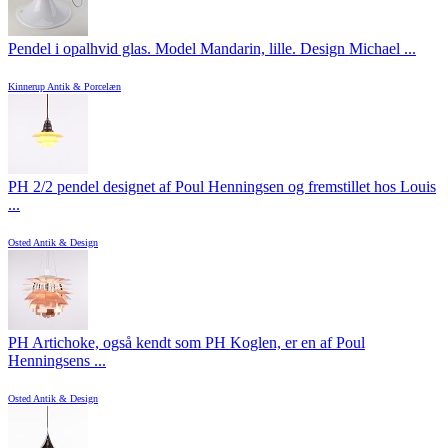
Pendel i opalhvid glas. Model Mandarin, lille. Design Michael ...
Kinnerup Antik & Porcelæn
PH 2/2 pendel designet af Poul Henningsen og fremstillet hos Louis
...
Osted Antik & Design
PH Artichoke, også kendt som PH Koglen, er en af Poul
Henningsens ...
Osted Antik & Design