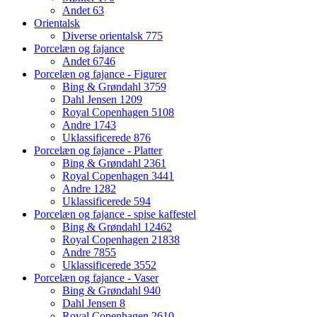
Andet
63
Orientalsk
Diverse orientalsk
775
Porcelæn og fajance
Andet
6746
Porcelæn og fajance - Figurer
Bing & Grøndahl
3759
Dahl Jensen
1209
Royal Copenhagen
5108
Andre
1743
Uklassificerede
876
Porcelæn og fajance - Platter
Bing & Grøndahl
2361
Royal Copenhagen
3441
Andre
1282
Uklassificerede
594
Porcelæn og fajance - spise kaffestel
Bing & Grøndahl
12462
Royal Copenhagen
21838
Andre
7855
Uklassificerede
3552
Porcelæn og fajance - Vaser
Bing & Grøndahl
940
Dahl Jensen
8
Royal Copenhagen
2610