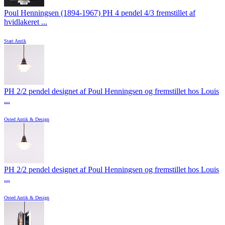
Poul Henningsen (1894-1967) PH 4 pendel 4/3 fremstillet af
hvidlakeret ...
Stari Antik
PH 2/2 pendel designet af Poul Henningsen og fremstillet hos Louis
...
Osted Antik & Design
PH 2/2 pendel designet af Poul Henningsen og fremstillet hos Louis
...
Osted Antik & Design