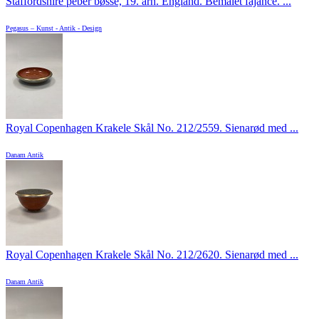
Staffordshire peber bøsse, 19. årh. England. Bemalet fajance. ...
Pegasus – Kunst - Antik - Design
Royal Copenhagen Krakele Skål No. 212/2559. Sienarød med ...
Danam Antik
Royal Copenhagen Krakele Skål No. 212/2620. Sienarød med ...
Danam Antik