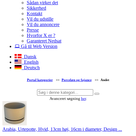
Sådan virker det
Sikkerhed
Kontakt
Vil du udstille
Vil du annoncere
Presse
Hvorfor X er ?
Garanteret Nedsat
Gå til Web Version
Dansk
English
Deutsch
Portal kategorier
>>
Porcelæn og fajance
>>
Andet
Avanceret søgning
her
.
Arabia, Urtepotte, Hvid, 13cm høj, 16cm i diameter, Design ...