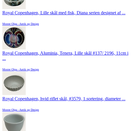
Royal Copenhagen, Lille skål med fisk, Diana serien designet af ...
Moster Olga - Antik og Design
Royal Copenhagen, Aluminia, Tenera, Lille skål #137/ 2196, 11cm i
...
Moster Olga - Antik og Design
Royal Copenhagen, hvid riflet skål, #3579, 1.sortering, diameter ...
Moster Olga - Antik og Design