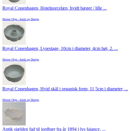
Royal Copenhagen, Hotelporcelæn, hvidt bæger / lille ...
Moster Olga - Antik og Design
Royal Copenhagen, Lysestage, 10cm i diameter, 4cm høj, 2. ...
Moster Olga - Antik og Design
Royal Copenhagen, Hvid skål i organisk form, 11,5cm i diameter, ...
Moster Olga - Antik og Design
Antik sjælden fad til jordbær fra år 1894 i lys fajance. ...