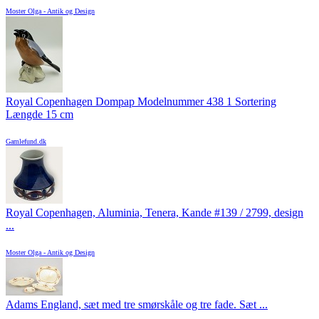
Moster Olga - Antik og Design
Royal Copenhagen Dompap Modelnummer 438 1 Sortering
Længde 15 cm
Gamlefund.dk
Royal Copenhagen, Aluminia, Tenera, Kande #139 / 2799, design
...
Moster Olga - Antik og Design
Adams England, sæt med tre smørskåle og tre fade. Sæt ...