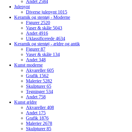
Andet
2584
Julepynt
Diverse julepynt
1015
Keramik og stentøj - Moderne
Figurer
2520
Vaser & skåle
5043
Andet
4916
Uklassificerede
4634
Keramik og stentøj - ældre og antik
Figurer
87
Vaser & skåle
134
Andet
348
Kunst moderne
Akvareller
605
Grafik
1562
Malerier
5282
Skulpturer
65
Tegninger
534
Andet
758
Kunst ældre
Akvareller
408
Andet
175
Grafik
1876
Malerier
2678
Skulpturer
85