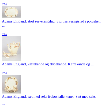
L'Art
Adams England, stort serveringsfad. Stort serveringsfad i porcelæn
...
L'Art
Adams England, kaffekande og flødekande. Kaffekande og ...
L'Art
Adams England, sæt med seks frokosttallerkener. Sæt med seks ...