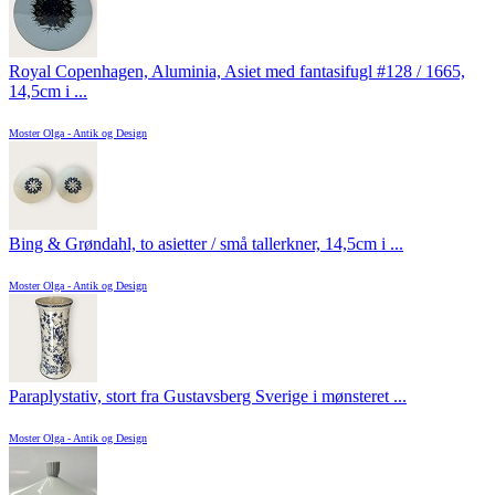
Royal Copenhagen, Aluminia, Asiet med fantasifugl #128 / 1665,
14,5cm i ...
Moster Olga - Antik og Design
Bing & Grøndahl, to asietter / små tallerkner, 14,5cm i ...
Moster Olga - Antik og Design
Paraplystativ, stort fra Gustavsberg Sverige i mønsteret ...
Moster Olga - Antik og Design