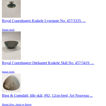
Royal Copenhagen Krakele Lysestage No. 457/3335. ...
Danam Antik
Royal Copenhagen Ottekantet Krakele Skål No. 457/3419. ...
Danam Antik
Bing & Grøndahl, lille skål, #92, 12cm bred, Art Nouveau ...
Moster Olga - Antik og Design