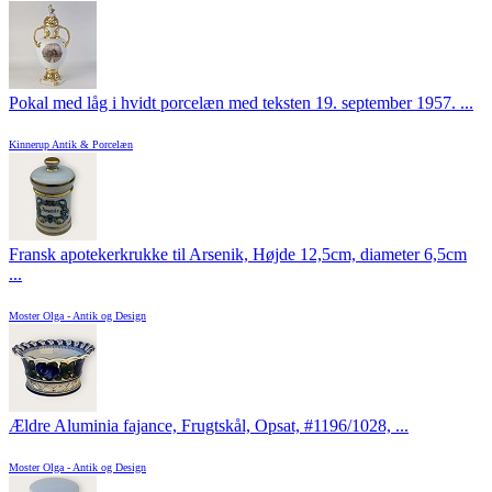
Pokal med låg i hvidt porcelæn med teksten 19. september 1957. ...
Kinnerup Antik & Porcelæn
Fransk apotekerkrukke til Arsenik, Højde 12,5cm, diameter 6,5cm
...
Moster Olga - Antik og Design
Ældre Aluminia fajance, Frugtskål, Opsat, #1196/1028, ...
Moster Olga - Antik og Design