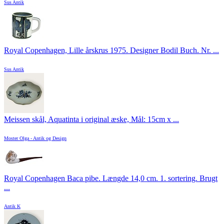
Sus Antik
Royal Copenhagen, Lille årskrus 1975. Designer Bodil Buch. Nr. ...
Sus Antik
Meissen skål, Aquatinta i original æske, Mål: 15cm x ...
Moster Olga - Antik og Design
Royal Copenhagen Baca pibe. Længde 14,0 cm. 1. sortering. Brugt
...
Antik K