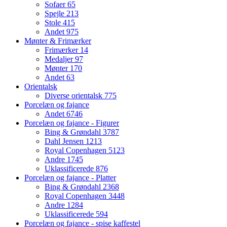
Sofaer
65
Spejle
213
Stole
415
Andet
975
Mønter & Frimærker
Frimærker
14
Medaljer
97
Mønter
170
Andet
63
Orientalsk
Diverse orientalsk
775
Porcelæn og fajance
Andet
6746
Porcelæn og fajance - Figurer
Bing & Grøndahl
3787
Dahl Jensen
1213
Royal Copenhagen
5123
Andre
1745
Uklassificerede
876
Porcelæn og fajance - Platter
Bing & Grøndahl
2368
Royal Copenhagen
3448
Andre
1284
Uklassificerede
594
Porcelæn og fajance - spise kaffestel