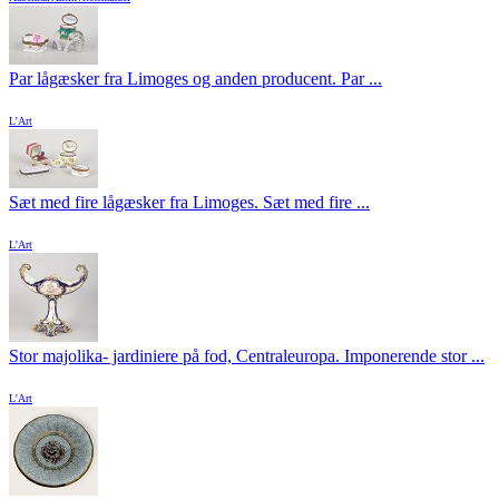
Par lågæsker fra Limoges og anden producent. Par ...
L'Art
Sæt med fire lågæsker fra Limoges. Sæt med fire ...
L'Art
Stor majolika- jardiniere på fod, Centraleuropa. Imponerende stor ...
L'Art