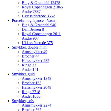
Bing & Grøndahl
12478
Royal Copenhagen
21865
Andre
7887
Uklassificerede
3552
Porcelæn og fajance - Vaser
Bing & Grøndahl
940
Dahl Jensen
8
Royal Copenhagen
2611
Andre
907
Uklassificerede
375
Smykker, double m.m.
Armsmykker
49
Brocher
44
Halssmykker
235
Ringe
23
Andet
151
Smykker, guld
Armsmykker
1348
Brocher
163
Halssmykker
2048
Ringe
2718
Andet
1086
Smykker, sølv
Armsmykker
2274
Brocher
567