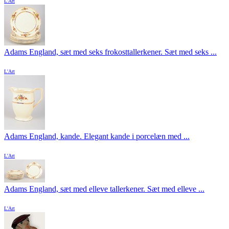
L'Art
Adams England, sæt med seks frokosttallerkener. Sæt med seks ...
L'Art
Adams England, kande. Elegant kande i porcelæn med ...
L'Art
Adams England, sæt med elleve tallerkener. Sæt med elleve ...
L'Art