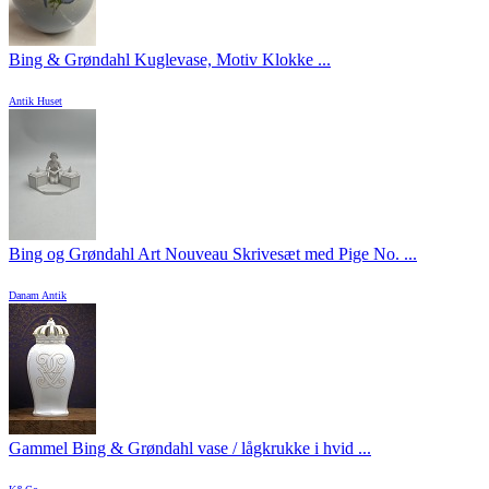
Bing & Grøndahl Kuglevase, Motiv Klokke ...
Antik Huset
Bing og Grøndahl Art Nouveau Skrivesæt med Pige No. ...
Danam Antik
Gammel Bing & Grøndahl vase / lågkrukke i hvid ...