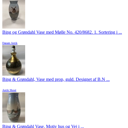
Bing og Grøndahl Vase med Mølle No. 420/8682. 1. Sortering i ...
Danam Antik
Bing & Grøndahl, Vase med prop, guld. Designet af B.N ...
Antik Huset
Bing & Grøndahl Vase, Motiv hus og Vej i ...