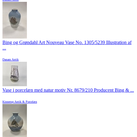
Bing og Grøndahl Art Nouveau Vase No. 1305/5239 Illustration af
...
Danam Antik
Vase i porcelæn med natur motiv Nr. 8679/210 Producent Bing & ...
Kinnerup Antik & Porcelæn