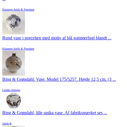
Kinnerup Antik & Porcelæn
Rund vase i porcelæn med motiv af blå sommerfugl blandt ...
Kinnerup Antik & Porcelæn
Bing & Grøndahl. Vase. Model 175/5257. Højde 12,5 cm. (3 ...
Lundin Antique
Bing & Grøndahl, lille unika vase. Af fabriksmærket ses ...
Antik K