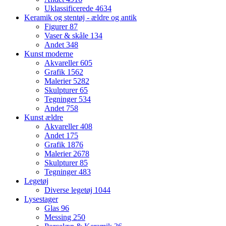
Uklassificerede
4634
Keramik og stentøj - ældre og antik
Figurer
87
Vaser & skåle
134
Andet
348
Kunst moderne
Akvareller
605
Grafik
1562
Malerier
5282
Skulpturer
65
Tegninger
534
Andet
758
Kunst ældre
Akvareller
408
Andet
175
Grafik
1876
Malerier
2678
Skulpturer
85
Tegninger
483
Legetøj
Diverse legetøj
1044
Lysestager
Glas
96
Messing
250