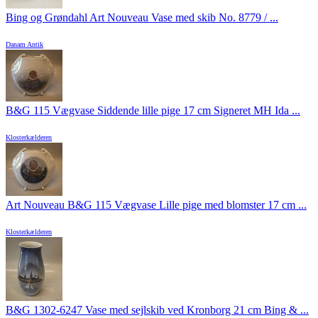
Bing og Grøndahl Art Nouveau Vase med skib No. 8779 / ...
Danam Antik
B&G 115 Vægvase Siddende lille pige 17 cm Signeret MH Ida ...
Klosterkælderen
Art Nouveau B&G 115 Vægvase Lille pige med blomster 17 cm ...
Klosterkælderen
B&G 1302-6247 Vase med sejlskib ved Kronborg 21 cm Bing & ...