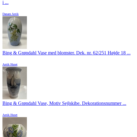
i ...
Danam Antik
Bing & Grøndahl Vase med blomster. Dek. nr. 62/251 Højde 18 ...
Antik Huset
Bing & Grøndahl Vase, Motiv Sejlskibe. Dekorationsnummer ...
Antik Huset