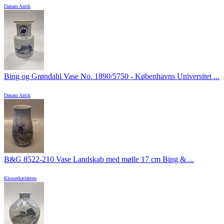
Danam Antik
Bing og Grøndahl Vase No. 1890/5750 - Københavns Universitet ...
Danam Antik
B&G 8522-210 Vase Landskab med mølle 17 cm Bing & ...
Klosterkælderen