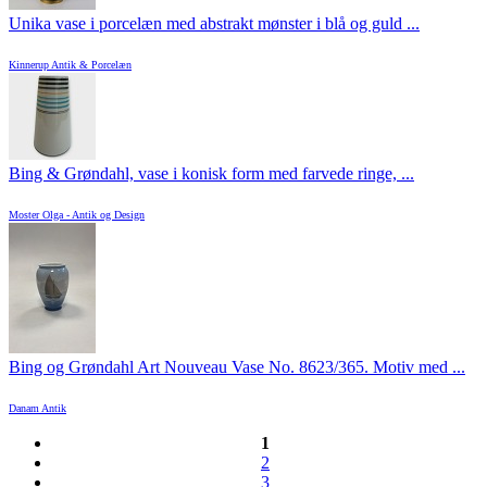
Unika vase i porcelæn med abstrakt mønster i blå og guld ...
Kinnerup Antik & Porcelæn
Bing & Grøndahl, vase i konisk form med farvede ringe, ...
Moster Olga - Antik og Design
Bing og Grøndahl Art Nouveau Vase No. 8623/365. Motiv med ...
Danam Antik
1
2
3