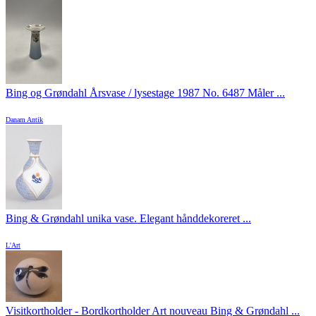
Bing og Grøndahl Årsvase / lysestage 1987 No. 6487 Måler ...
Danam Antik
Bing & Grøndahl unika vase. Elegant hånddekoreret ...
L'Art
Visitkortholder - Bordkortholder Art nouveau Bing & Grøndahl ...