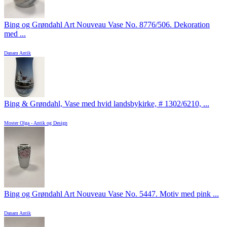
Bing og Grøndahl Art Nouveau Vase No. 8776/506. Dekoration
med ...
Danam Antik
Bing & Grøndahl, Vase med hvid landsbykirke, # 1302/6210, ...
Moster Olga - Antik og Design
Bing og Grøndahl Art Nouveau Vase No. 5447. Motiv med pink ...
Danam Antik