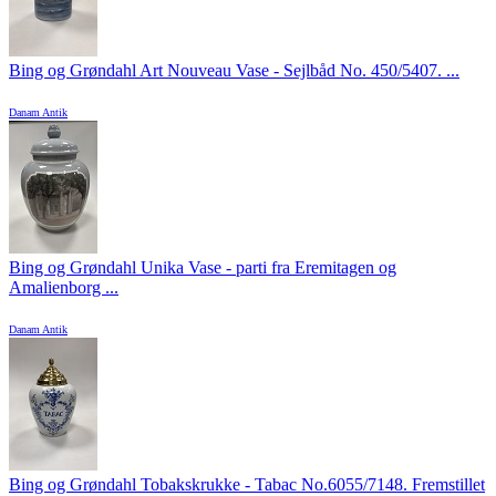
Bing og Grøndahl Art Nouveau Vase - Sejlbåd No. 450/5407. ...
Danam Antik
Bing og Grøndahl Unika Vase - parti fra Eremitagen og
Amalienborg ...
Danam Antik
Bing og Grøndahl Tobakskrukke - Tabac No.6055/7148. Fremstillet