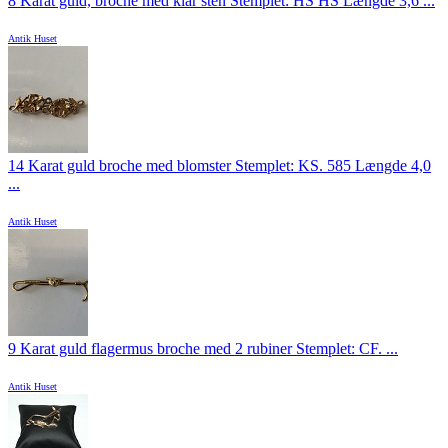
8 Karat guld, broche med klar sten Stemplet: HS HS Længde 3,6 ...
Antik Huset
14 Karat guld broche med blomster Stemplet: KS. 585 Længde 4,0
...
Antik Huset
9 Karat guld flagermus broche med 2 rubiner Stemplet: CF. ...
Antik Huset