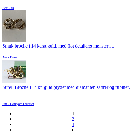
Bestik.dk
Smuk broche i 14 karat guld, med flot detaljeret mønster i ...
Antik Huset
Surel; Broche i 14 kt. guld prydet med diamanter, safirer og rubiner.
...
Antik Damgaard-Lauritsen
1
2
3