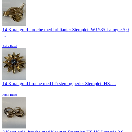
14 Karat guld, broche med brillianter Stemplet: WJ 585 Længde 5,0
...
Antik Huset
14 Karat guld broche med blå sten og perler Stemplet: HS. ...
Antik Huset