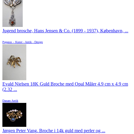
Jugend brosche, Hans Jensen & Co. (1899 - 1937), København, ...
Pegasus – Kunst - Antik - Design
Evald Nielsen 18K Guld Broche med Opal Måler 4.9 cm x 4.9 cm
(2.32 ...
Danam Antik
Jørgen Peter Vang. Broche i 14k guld med perler og ...