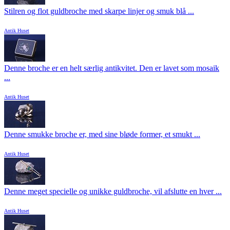
Stilren og flot guldbroche med skarpe linjer og smuk blå ...
Antik Huset
Denne broche er en helt særlig antikvitet. Den er lavet som mosaik
...
Antik Huset
Denne smukke broche er, med sine bløde former, et smukt ...
Antik Huset
Denne meget specielle og unikke guldbroche, vil afslutte en hver ...
Antik Huset