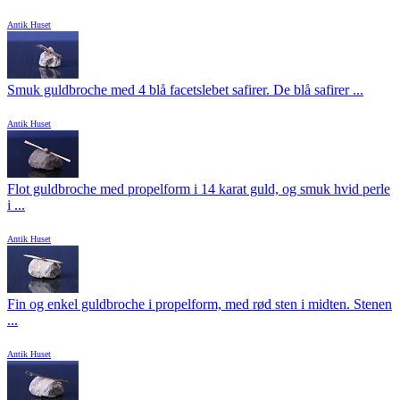
Antik Huset
Smuk guldbroche med 4 blå facetslebet safirer. De blå safirer ...
Antik Huset
Flot guldbroche med propelform i 14 karat guld, og smuk hvid perle
i ...
Antik Huset
Fin og enkel guldbroche i propelform, med rød sten i midten. Stenen
...
Antik Huset