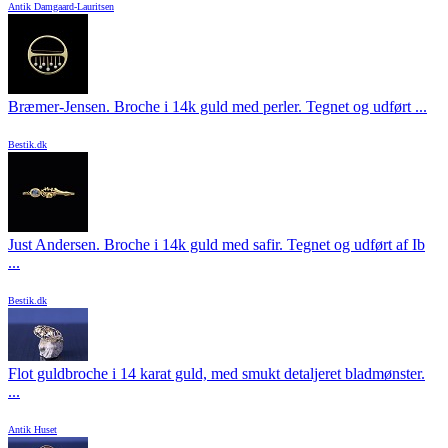
Antik Damgaard-Lauritsen
Bræmer-Jensen. Broche i 14k guld med perler. Tegnet og udført ...
Bestik.dk
Just Andersen. Broche i 14k guld med safir. Tegnet og udført af Ib
...
Bestik.dk
Flot guldbroche i 14 karat guld, med smukt detaljeret bladmønster.
...
Antik Huset