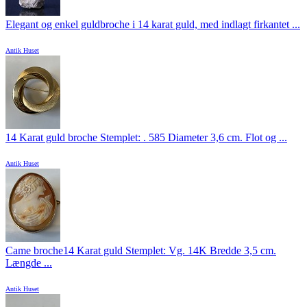
Elegant og enkel guldbroche i 14 karat guld, med indlagt firkantet ...
Antik Huset
14 Karat guld broche Stemplet: . 585 Diameter 3,6 cm. Flot og ...
Antik Huset
Came broche14 Karat guld Stemplet: Vg. 14K Bredde 3,5 cm.
Længde ...
Antik Huset