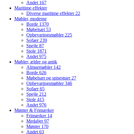
Andet
167
Maritime effekter
Diverse maritime effekter
22
Møbler, moderne
Borde
1370
Møbelsæt
53
Opbevaringsmøbler
225
Sofaer
239
Spejle
87
Stole
1871
Andet
975
Møbler, ældre og antik
Almuemøbler
142
Borde
626
Møbelsæt og spisestuer
27
Opbevaringsmøbler
346
Sofaer
65
Spejle
212
Stole
415
Andet
976
Mønter & Frimærker
Frimærker
14
Medaljer
97
Mønter
170
Andet
63