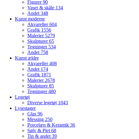
Figurer
90
Vaser & skåle
134
Andet
348
Kunst moderne
Akvareller
604
Grafik
1556
Malerier
5279
Skulpturer
65
Tegninger
534
Andet
758
Kunst ældre
Akvareller
408
Andet
174
Grafik
1871
Malerier
2678
Skulpturer
85
Tegninger
480
Legetøj
Diverse legetøj
1043
Lysestager
Glas
96
Messing
250
Porcelæn & Keramik
36
Sølv & Plet
68
Tin & andet
39