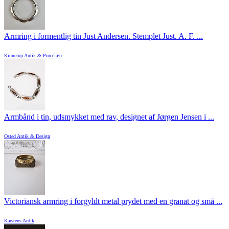
Armring i formentlig tin Just Andersen. Stemplet Just. A. F. ...
Kinnerup Antik & Porcelæn
Armbånd i tin, udsmykket med rav, designet af Jørgen Jensen i ...
Osted Antik & Design
Victoriansk armring i forgyldt metal prydet med en granat og små ...
Karstens Antik