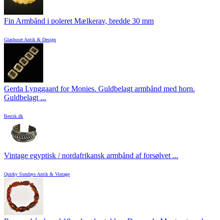
Fin Armbånd i poleret Mælkerav, bredde 30 mm
Glashuset Antik & Design
Gerda Lynggaard for Monies. Guldbelagt armbånd med horn.
Guldbelagt ...
Bestik.dk
Vintage egyptisk / nordafrikansk armbånd af forsølvet ...
Quirky Sundays Antik & Vintage