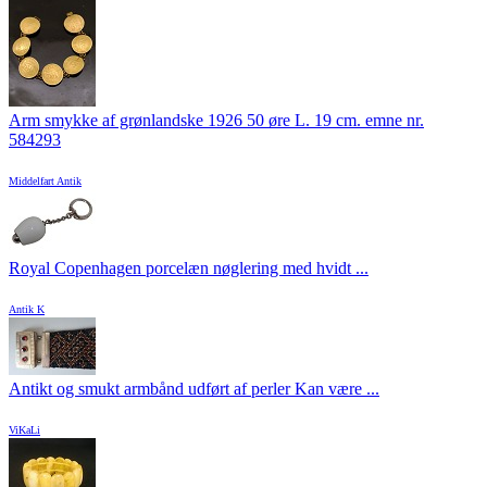
Arm smykke af grønlandske 1926 50 øre L. 19 cm. emne nr.
584293
Middelfart Antik
Royal Copenhagen porcelæn nøglering med hvidt ...
Antik K
Antikt og smukt armbånd udført af perler Kan være ...
ViKaLi