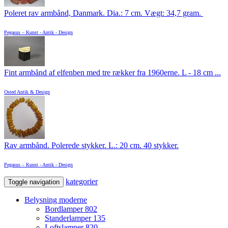
Poleret rav armbånd, Danmark. Dia.: 7 cm. Vægt: 34,7 gram.
Pegasus – Kunst - Antik - Design
Fint armbånd af elfenben med tre rækker fra 1960erne. L - 18 cm ...
Osted Antik & Design
Rav armbånd. Polerede stykker. L.: 20 cm. 40 stykker.
Pegasus – Kunst - Antik - Design
kategorier
Toggle navigation
Belysning moderne
Bordlamper
802
Standerlamper
135
Loftslamper
820