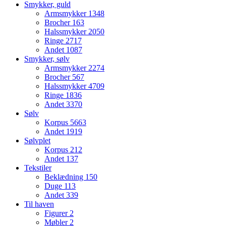
Smykker, guld
Armsmykker
1348
Brocher
163
Halssmykker
2050
Ringe
2717
Andet
1087
Smykker, sølv
Armsmykker
2274
Brocher
567
Halssmykker
4709
Ringe
1836
Andet
3370
Sølv
Korpus
5663
Andet
1919
Sølvplet
Korpus
212
Andet
137
Tekstiler
Beklædning
150
Duge
113
Andet
339
Til haven
Figurer
2
Møbler
2