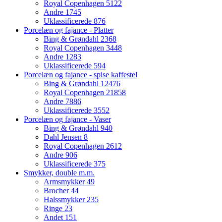
Royal Copenhagen
5122
Andre
1745
Uklassificerede
876
Porcelæn og fajance - Platter
Bing & Grøndahl
2368
Royal Copenhagen
3448
Andre
1283
Uklassificerede
594
Porcelæn og fajance - spise kaffestel
Bing & Grøndahl
12476
Royal Copenhagen
21858
Andre
7886
Uklassificerede
3552
Porcelæn og fajance - Vaser
Bing & Grøndahl
940
Dahl Jensen
8
Royal Copenhagen
2612
Andre
906
Uklassificerede
375
Smykker, double m.m.
Armsmykker
49
Brocher
44
Halssmykker
235
Ringe
23
Andet
151