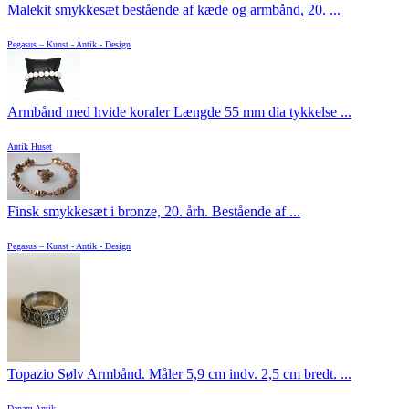
Malekit smykkesæt bestående af kæde og armbånd, 20. ...
Pegasus – Kunst - Antik - Design
Armbånd med hvide koraler Længde 55 mm dia tykkelse ...
Antik Huset
Finsk smykkesæt i bronze, 20. årh. Bestående af ...
Pegasus – Kunst - Antik - Design
Topazio Sølv Armbånd. Måler 5,9 cm indv. 2,5 cm bredt. ...
Danam Antik