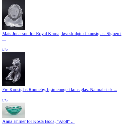
Mats Jonasson for Royal Krona, løveskulptur i kunstglas. Signeret
...
L'Art
Fm Konstglas Ronneby, bjørneunge i kunstglas. Naturalistisk ...
L'Art
Anna Ehrner for Kosta Boda, "Atoll" ...