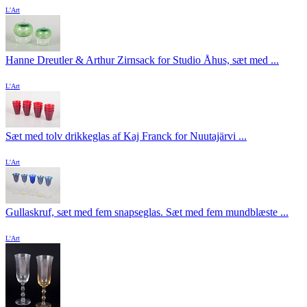
L'Art
Hanne Dreutler & Arthur Zirnsack for Studio Åhus, sæt med ...
L'Art
Sæt med tolv drikkeglas af Kaj Franck for Nuutajärvi ...
L'Art
Gullaskruf, sæt med fem snapseglas. Sæt med fem mundblæste ...
L'Art