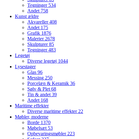
Tegninger
534
Andet
758
Kunst ældre
Akvareller
408
Andet
175
Grafik
1876
Malerier
2678
Skulpturer
85
Tegninger
483
Legetøj
Diverse legetøj
1044
Lysestager
Glas
96
Messing
250
Porcelæn & Keramik
36
Sølv & Plet
68
Tin & andet
39
Andet
168
Maritime effekter
Diverse maritime effekter
22
Møbler, moderne
Borde
1370
Møbelsæt
53
Opbevaringsmøbler
223