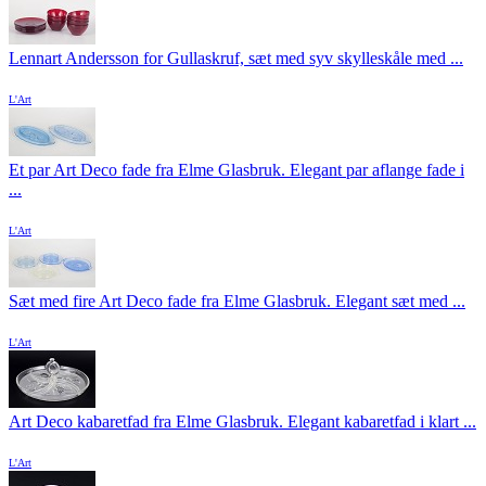
Lennart Andersson for Gullaskruf, sæt med syv skylleskåle med ...
L'Art
Et par Art Deco fade fra Elme Glasbruk. Elegant par aflange fade i
...
L'Art
Sæt med fire Art Deco fade fra Elme Glasbruk. Elegant sæt med ...
L'Art
Art Deco kabaretfad fra Elme Glasbruk. Elegant kabaretfad i klart ...
L'Art