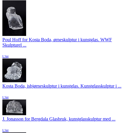
Poul Hoff for Kosta Boda, ørneskulptur i kunstglas. WWF
Skulpturel ...
L'Art
Kosta Boda, isbjørneskulptur i kunstglas. Kunstglasskulptur i ...
L'Art
J. Jonasson for Bergdala Glasbruk, kunstglasskulptur med ...
L'Art