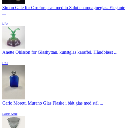
Simon Gate for Orrefors, sæt med to Salut champagneglas. Elegante
...
L'Art
Anette Ohlsson for Glashyttan, kunstglas karaffel. Håndblæst ...
L'Art
Carlo Moretti Murano Glas Flaske i blåt glas med stål ...
Danam Antik