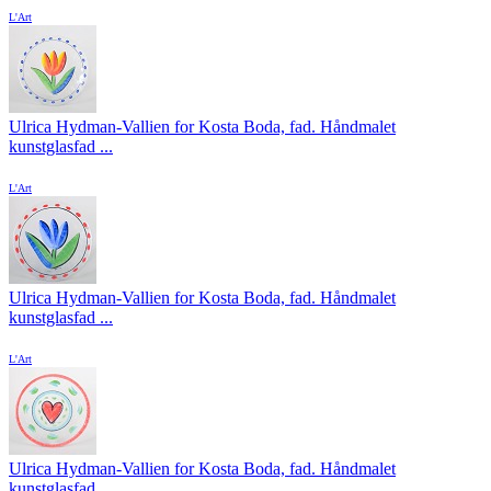
L'Art
Ulrica Hydman-Vallien for Kosta Boda, fad. Håndmalet
kunstglasfad ...
L'Art
Ulrica Hydman-Vallien for Kosta Boda, fad. Håndmalet
kunstglasfad ...
L'Art
Ulrica Hydman-Vallien for Kosta Boda, fad. Håndmalet
kunstglasfad ...