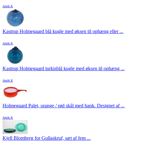
Antik K
Kastrup Holmegaard blå kugle med øksen til ophæng eller ...
Antik K
Kastrup Holmegaard turkisblå kugle med øksen til ophæng ...
Antik K
Holmegaard Palet, orange / rød skål med hank. Designet af ...
Antik K
Kjell Blomberg for Gullaskruf, sæt af fem ...