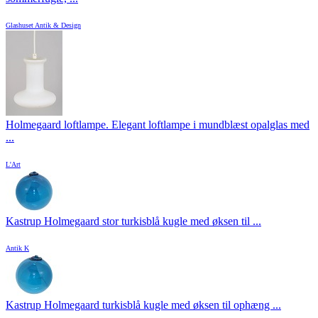
Glashuset Antik & Design
Holmegaard loftlampe. Elegant loftlampe i mundblæst opalglas med
...
L'Art
Kastrup Holmegaard stor turkisblå kugle med øksen til ...
Antik K
Kastrup Holmegaard turkisblå kugle med øksen til ophæng ...