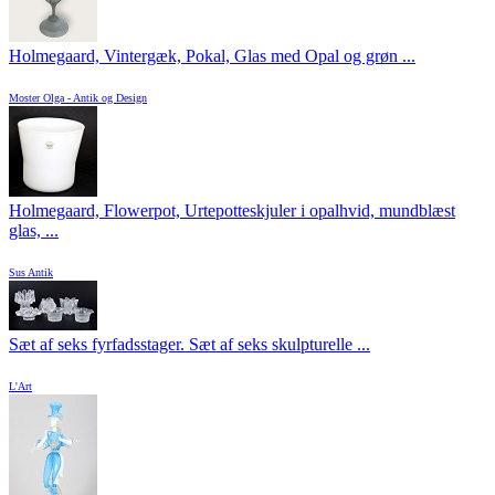
Holmegaard, Vintergæk, Pokal, Glas med Opal og grøn ...
Moster Olga - Antik og Design
Holmegaard, Flowerpot, Urtepotteskjuler i opalhvid, mundblæst
glas, ...
Sus Antik
Sæt af seks fyrfadsstager. Sæt af seks skulpturelle ...
L'Art