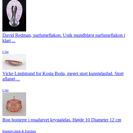
David Redman, parfumeflakon. Unik mundblæst parfumeflakon i
klart ...
L'Art
Vicke Lindstrand for Kosta Boda, meget stort kunstglasfad. Stort
aflangt ...
L'Art
Bon bonierre i rosafarvet krystalglas. Højde 10 Diameter 12 cm
Kinnerup Antik & Porcelæn