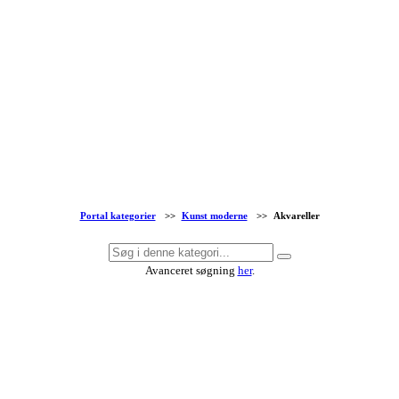
Portal kategorier
>>
Kunst moderne
>>
Akvareller
Avanceret søgning
her
.