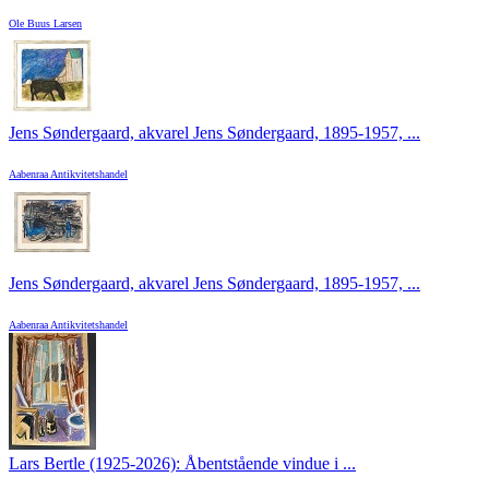
Ole Buus Larsen
Jens Søndergaard, akvarel Jens Søndergaard, 1895-1957, ...
Aabenraa Antikvitetshandel
Jens Søndergaard, akvarel Jens Søndergaard, 1895-1957, ...
Aabenraa Antikvitetshandel
Lars Bertle (1925-2026): Åbentstående vindue i ...