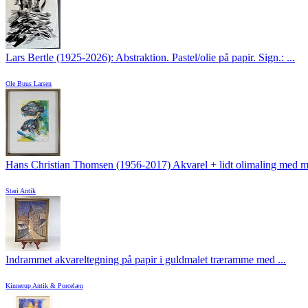
Lars Bertle (1925-2026): Abstraktion. Pastel/olie på papir. Sign.: ...
Ole Buus Larsen
Hans Christian Thomsen (1956-2017) Akvarel + lidt olimaling med mot
Stari Antik
Indrammet akvareltegning på papir i guldmalet træramme med ...
Kinnerup Antik & Porcelæn