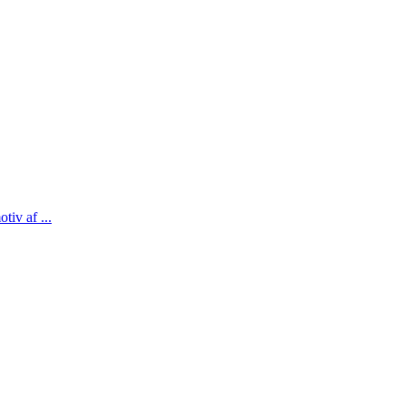
iv af ...