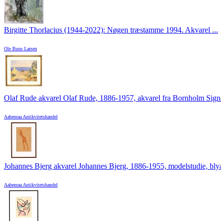
Birgitte Thorlacius (1944-2022): Nøgen træstamme 1994. Akvarel ...
Ole Buus Larsen
Olaf Rude akvarel Olaf Rude, 1886-1957, akvarel fra Bornholm Signer
Aabenraa Antikvitetshandel
Johannes Bjerg akvarel Johannes Bjerg, 1886-1955, modelstudie, blyan
Aabenraa Antikvitetshandel