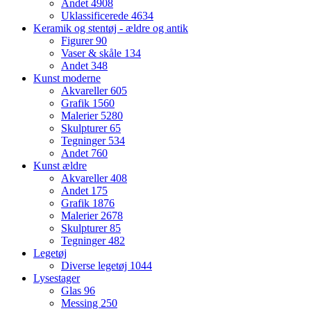
Andet
4908
Uklassificerede
4634
Keramik og stentøj - ældre og antik
Figurer
90
Vaser & skåle
134
Andet
348
Kunst moderne
Akvareller
605
Grafik
1560
Malerier
5280
Skulpturer
65
Tegninger
534
Andet
760
Kunst ældre
Akvareller
408
Andet
175
Grafik
1876
Malerier
2678
Skulpturer
85
Tegninger
482
Legetøj
Diverse legetøj
1044
Lysestager
Glas
96
Messing
250