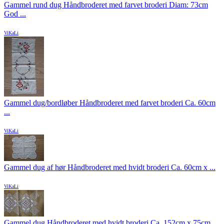
Gammel rund dug Håndbroderet med farvet broderi Diam: 73cm
God ...
ViKaLi
Gammel dug/bordløber Håndbroderet med farvet broderi Ca. 60cm
...
ViKaLi
Gammel dug af hør Håndbroderet med hvidt broderi Ca. 60cm x ...
ViKaLi
Gammel dug Håndbroderet med hvidt broderi Ca. 152cm x 75cm