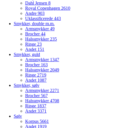
Dahl Jensen
8
Royal Copenhagen
2610
Andre
903
Uklassificerede
443
Smykker, double m.m.
Armsmykker
49
Brocher
44
Halssmykker
235
Ringe
23
Andet
151
Smykker, guld
Armsmykker
1347
Brocher
163
Halssmykker
2049
Ringe
2719
Andet
1087
Smykker, sølv
Armsmykker
2271
Brocher
567
Halssmykker
4708
Ringe
1837
Andet
3371
Sølv
Korpus
5661
Andet
1919