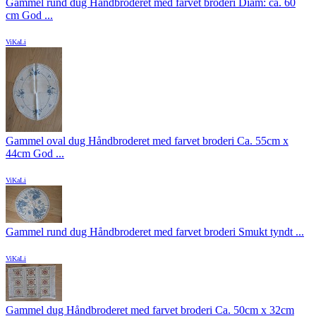
Gammel rund dug Håndbroderet med farvet broderi Diam: ca. 60
cm God ...
ViKaLi
Gammel oval dug Håndbroderet med farvet broderi Ca. 55cm x
44cm God ...
ViKaLi
Gammel rund dug Håndbroderet med farvet broderi Smukt tyndt ...
ViKaLi
Gammel dug Håndbroderet med farvet broderi Ca. 50cm x 32cm