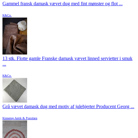
Gammel fransk damask vævet dug med fint mønster og flot ...
K&Co.
13 stk. Flotte gamle Franske damask vævet linned servietter i smuk
...
K&Co.
Grå vævet damask dug med motiv af julehjerter Producent Georg ...
Kinnerup Antik & Porcelæn