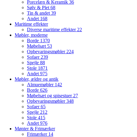
Porcelæn & Keramik
36
Sølv & Plet
68
Tin & andet
39
Andet
168
Maritime effekter
Diverse maritime effekter
22
Møbler, moderne
Borde
1370
Møbelsæt
53
Opbevaringsmøbler
224
Sofaer
239
Spejle
88
Stole
1871
Andet
975
Møbler, ældre og antik
Almuemøbler
142
Borde
626
Møbelsæt og spisestuer
27
Opbevaringsmøbler
348
Sofaer
65
Spejle
212
Stole
415
Andet
976
Mønter & Frimærker
Frimærker
14