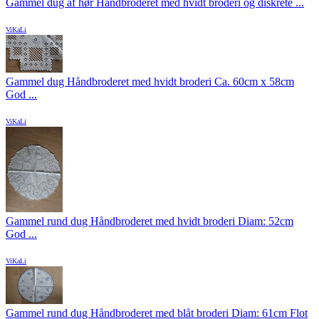
Gammel dug af hør Håndbroderet med hvidt broderi og diskrete ...
ViKaLi
Gammel dug Håndbroderet med hvidt broderi Ca. 60cm x 58cm
God ...
ViKaLi
Gammel rund dug Håndbroderet med hvidt broderi Diam: 52cm
God ...
ViKaLi
Gammel rund dug Håndbroderet med blåt broderi Diam: 61cm Flot