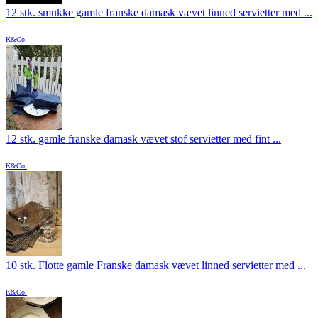
12 stk. smukke gamle franske damask vævet linned servietter med ...
K&Co.
12 stk. gamle franske damask vævet stof servietter med fint ...
K&Co.
10 stk. Flotte gamle Franske damask vævet linned servietter med ...
K&Co.