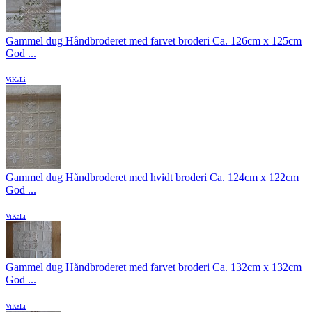
Gammel dug Håndbroderet med farvet broderi Ca. 126cm x 125cm
God ...
ViKaLi
Gammel dug Håndbroderet med hvidt broderi Ca. 124cm x 122cm
God ...
ViKaLi
Gammel dug Håndbroderet med farvet broderi Ca. 132cm x 132cm
God ...
ViKaLi