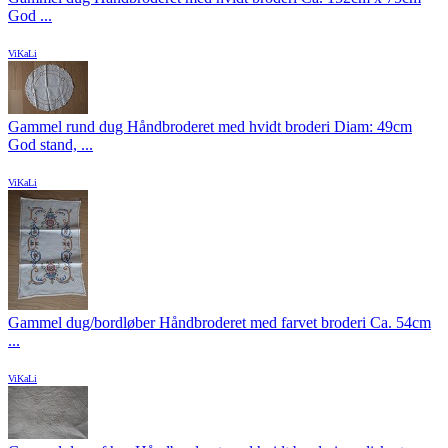
God ...
ViKaLi
Gammel rund dug Håndbroderet med hvidt broderi Diam: 49cm
God stand, ...
ViKaLi
Gammel dug/bordløber Håndbroderet med farvet broderi Ca. 54cm
...
ViKaLi