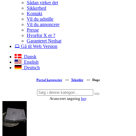
Sådan virker det
Sikkerhed
Kontakt
Vil du udstille
Vil du annoncere
Presse
Hvorfor X er ?
Garanteret Nedsat
Gå til Web Version
Dansk
English
Deutsch
Portal kategorier
>>
Tekstiler
>>
Duge
Avanceret søgning
her
.