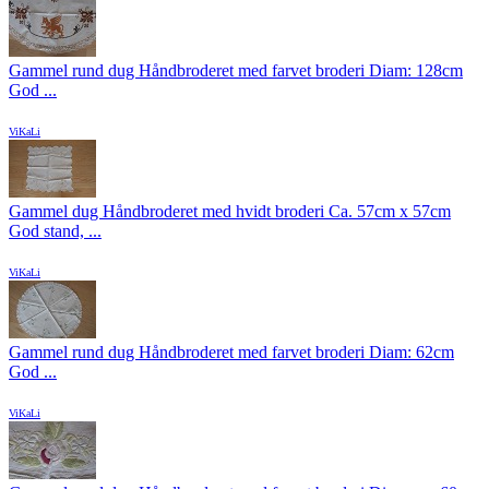
Gammel rund dug Håndbroderet med farvet broderi Diam: 128cm
God ...
ViKaLi
Gammel dug Håndbroderet med hvidt broderi Ca. 57cm x 57cm
God stand, ...
ViKaLi
Gammel rund dug Håndbroderet med farvet broderi Diam: 62cm
God ...
ViKaLi