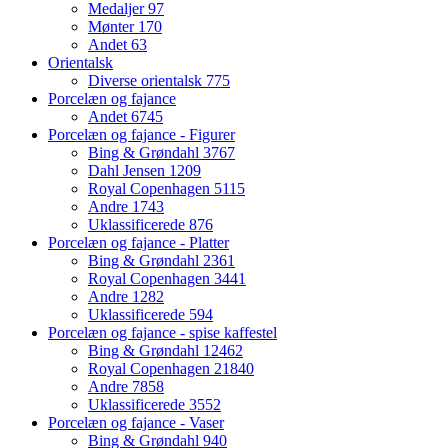
Medaljer
97
Mønter
170
Andet
63
Orientalsk
Diverse orientalsk
775
Porcelæn og fajance
Andet
6745
Porcelæn og fajance - Figurer
Bing & Grøndahl
3767
Dahl Jensen
1209
Royal Copenhagen
5115
Andre
1743
Uklassificerede
876
Porcelæn og fajance - Platter
Bing & Grøndahl
2361
Royal Copenhagen
3441
Andre
1282
Uklassificerede
594
Porcelæn og fajance - spise kaffestel
Bing & Grøndahl
12462
Royal Copenhagen
21840
Andre
7858
Uklassificerede
3552
Porcelæn og fajance - Vaser
Bing & Grøndahl
940