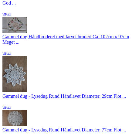
God ...
ViKaLi
Gammel dug Håndbroderet med farvet broderi Ca. 102cm x 97cm
Meget ...
ViKaLi
Gammel dug - Lysedug Rund Håndlavet Diameter: 29cm Flot ...
ViKaLi
Gammel dug - Lysedug Rund Håndlavet Diameter: 77cm Flot ...