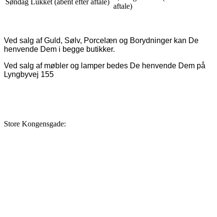
Søndag Lukket (åbent efter aftale)
aftale)
Ved salg af Guld, Sølv, Porcelæn og Borydninger kan De
henvende Dem i begge butikker.
Ved salg af møbler og lamper bedes De henvende Dem på
Lyngbyvej 155
Store Kongensgade: