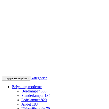
kategorier
Toggle navigation
Belysning moderne
Bordlamper
803
Standerlamper
135
Loftslamper
820
Andet
183
Uklassificerede
79