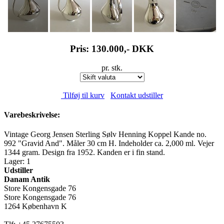
Pris: 130.000,-
DKK
pr. stk.
Tilføj til kurv
Kontakt udstiller
Varebeskrivelse:
Vintage Georg Jensen Sterling Sølv Henning Koppel Kande no.
992 "Gravid And". Måler 30 cm H. Indeholder ca. 2,000 ml. Vejer
1344 gram. Design fra 1952. Kanden er i fin stand.
Lager: 1
Udstiller
Danam Antik
Store Kongensgade 76
Store Kongensgade 76
1264 København K