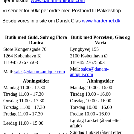
hjemmeside:
www.danam-antique.com
Vi sender for 50kr per ordre med Postnord til Pakkeshop.
Besøg vores info site om Dansk Glas
www.hardernet.dk
Butik med Guld, Sølv og Flora
Butik med Porcelæn, Glas og
Danica
Varia
Store Kongensgade 76
Lyngbyvej 155
1264 København K
2100 København Ø
Tlf +45 27675503
Tlf +45 27675503
Mail:
sales@danam-
Mail:
sales@danam-antique.com
antique.com
Åbningstider
Åbningstider
Mandag 11.00 - 17.30
Mandag 10.00 - 16.00
Tirsdag 11.00 - 17.30
Tirsdag 10.00 - 16.00
Onsdag 11.00 - 17.30
Onsdag 10.00 - 16.00
Torsdag 11.00 - 17.30
Torsdag 10.00 - 16.00
Fredag 11.00 - 17.30
Fredag 10.00 - 16.00
Lørdag Lukket (åbent efter
Lørdag 11.00 - 15.00
aftale)
Søndag Lukket (åbent efter