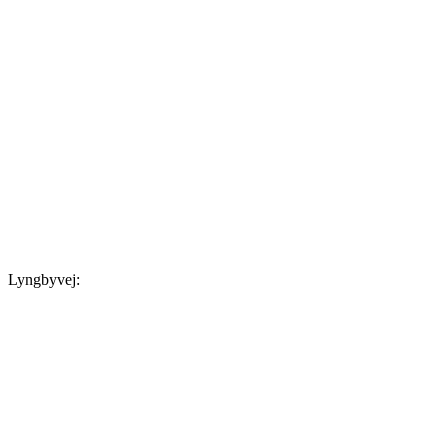
Lyngbyvej: