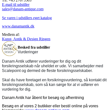
Tlf: +45 27675503
E-mail til udstiller
sales@danam-antique.com
Se varen i udstillers eget katalog
www.danamantik.dk
Medlem af:
Kunst, Antik & Design Ringen
Besked fra udstiller
Vurderinger
Danam Antik udfører vurderinger for dig og dit
forsikringsselskab når uheldet er ude. Vi samarbejder med
Scalepoint og dermed de fleste forsikringsselskaber.
Skal du have foretaget en forsikringsvurdering, så kontakt dit
forsikringsselskab, som så kan sørge for at vi udfører en
vurdering for dig.
Danam Antik har åbent for besøg og afhentning
Besøg en af vores 2 butikker eller bestil online på vores