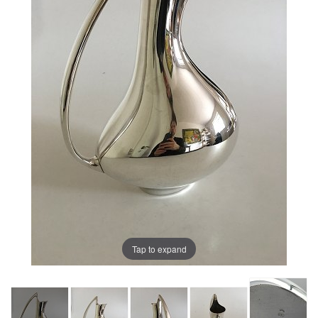
Tap to expand