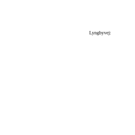
Lyngbyvej: