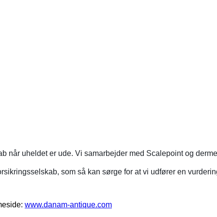
kab når uheldet er ude. Vi samarbejder med Scalepoint og dermed
orsikringsselskab, som så kan sørge for at vi udfører en vurdering
mmeside:
www.danam-antique.com