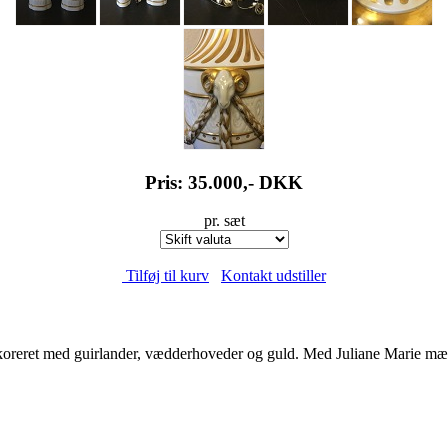
Pris: 35.000,-
DKK
pr. sæt
Tilføj til kurv
Kontakt udstiller
koreret med guirlander, vædderhoveder og guld. Med Juliane Marie m