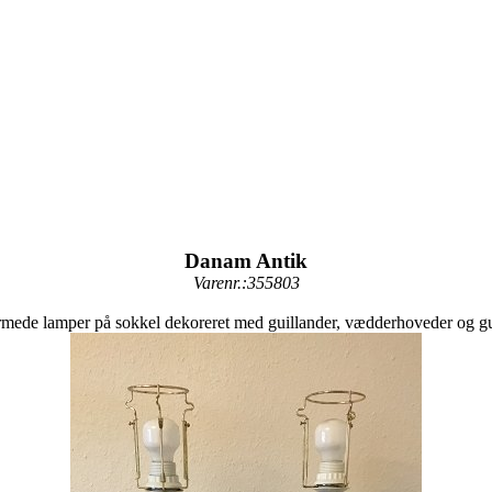
Danam Antik
Varenr.:355803
rmede lamper på sokkel dekoreret med guillander, vædderhoveder og g