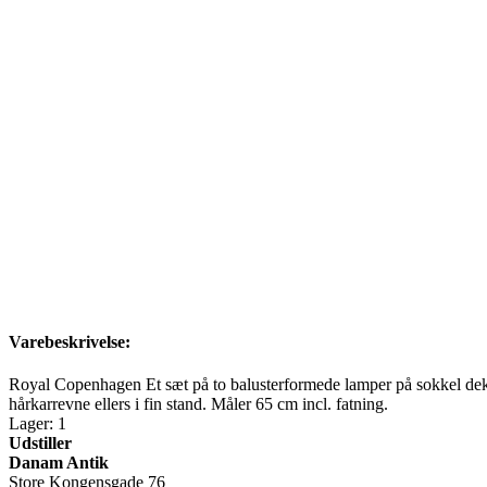
Varebeskrivelse:
Royal Copenhagen Et sæt på to balusterformede lamper på sokkel de
hårkarrevne ellers i fin stand. Måler 65 cm incl. fatning.
Lager: 1
Udstiller
Danam Antik
Store Kongensgade 76