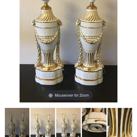
Mouseover for Zoom