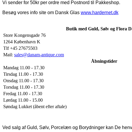
Vi sender for 50kr per ordre med Postnord til Pakkeshop.
Besøg vores info site om Dansk Glas
www.hardernet.dk
Butik med Guld, Sølv og Flora D
Store Kongensgade 76
1264 København K
Tlf +45 27675503
Mail:
sales@danam-antique.com
Åbningstider
Mandag 11.00 - 17.30
Tirsdag 11.00 - 17.30
Onsdag 11.00 - 17.30
Torsdag 11.00 - 17.30
Fredag 11.00 - 17.30
Lørdag 11.00 - 15.00
Søndag Lukket (åbent efter aftale)
Ved salg af Guld, Sølv, Porcelæn og Borydninger kan De hen