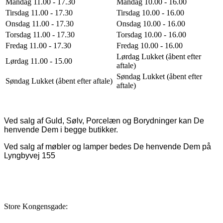
Mandag 11.00 - 17.30
Mandag 10.00 - 16.00
Tirsdag 11.00 - 17.30
Tirsdag 10.00 - 16.00
Onsdag 11.00 - 17.30
Onsdag 10.00 - 16.00
Torsdag 11.00 - 17.30
Torsdag 10.00 - 16.00
Fredag 11.00 - 17.30
Fredag 10.00 - 16.00
Lørdag Lukket (åbent efter
Lørdag 11.00 - 15.00
aftale)
Søndag Lukket (åbent efter
Søndag Lukket (åbent efter aftale)
aftale)
Ved salg af Guld, Sølv, Porcelæn og Borydninger kan De
henvende Dem i begge butikker.
Ved salg af møbler og lamper bedes De henvende Dem på
Lyngbyvej 155
Store Kongensgade: