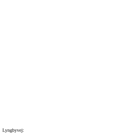
Lyngbyvej: