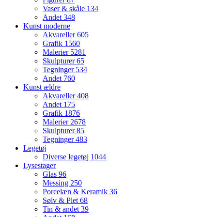
Vaser & skåle
134
Andet
348
Kunst moderne
Akvareller
605
Grafik
1560
Malerier
5281
Skulpturer
65
Tegninger
534
Andet
760
Kunst ældre
Akvareller
408
Andet
175
Grafik
1876
Malerier
2678
Skulpturer
85
Tegninger
483
Legetøj
Diverse legetøj
1044
Lysestager
Glas
96
Messing
250
Porcelæn & Keramik
36
Sølv & Plet
68
Tin & andet
39