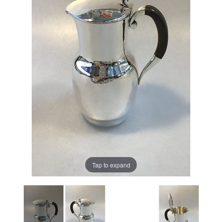
Tap to expand