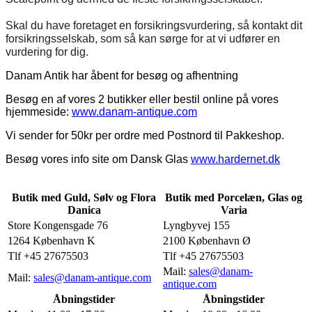
Skal du have foretaget en forsikringsvurdering, så kontakt dit
forsikringsselskab, som så kan sørge for at vi udfører en
vurdering for dig.
Danam Antik har åbent for besøg og afhentning
Besøg en af vores 2 butikker eller bestil online på vores
hjemmeside:
www.danam-antique.com
Vi sender for 50kr per ordre med Postnord til Pakkeshop.
Besøg vores info site om Dansk Glas
www.hardernet.dk
Butik med Guld, Sølv og Flora
Butik med Porcelæn, Glas og
Danica
Varia
Store Kongensgade 76
Lyngbyvej 155
1264 København K
2100 København Ø
Tlf +45 27675503
Tlf +45 27675503
Mail:
sales@danam-
Mail:
sales@danam-antique.com
antique.com
Åbningstider
Åbningstider