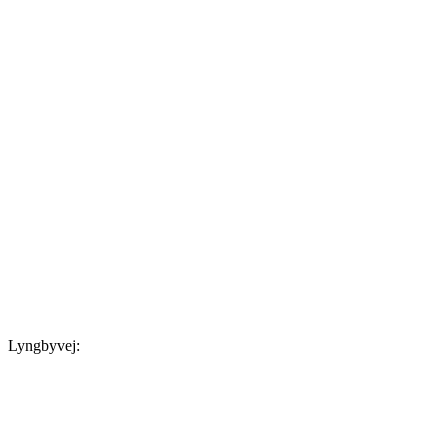
Lyngbyvej: