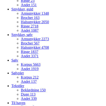
Ringe
23
Andet
151
Smykker, guld
Armsmykker
1348
Brocher
163
Halssmykker
2050
Ringe
2718
Andet
1087
Smykker, sølv
Armsmykker
2273
Brocher
567
Halssmykker
4708
Ringe
1837
Andet
3371
Sølv
Korpus
5663
Andet
1919
Sølvplet
Korpus
212
Andet
137
Tekstiler
Beklædning
150
Duge
113
Andet
339
Til haven