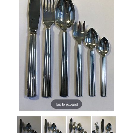
Tap to expand