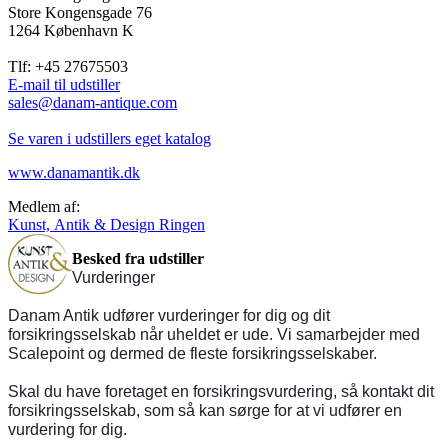
Store Kongensgade 76
1264 København K
Tlf: +45 27675503
E-mail til udstiller
sales@danam-antique.com
Se varen i udstillers eget katalog
www.danamantik.dk
Medlem af:
Kunst, Antik & Design Ringen
Besked fra udstiller
Vurderinger
Danam Antik udfører vurderinger for dig og dit
forsikringsselskab når uheldet er ude. Vi samarbejder med
Scalepoint og dermed de fleste forsikringsselskaber.
Skal du have foretaget en forsikringsvurdering, så kontakt dit
forsikringsselskab, som så kan sørge for at vi udfører en
vurdering for dig.