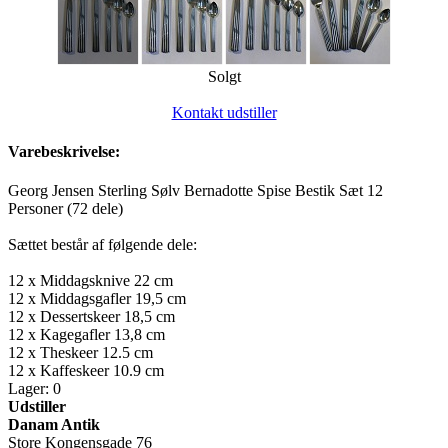
Solgt
Kontakt udstiller
Varebeskrivelse:
Georg Jensen Sterling Sølv Bernadotte Spise Bestik Sæt 12
Personer (72 dele)
Sættet består af følgende dele:
12 x Middagsknive 22 cm
12 x Middagsgafler 19,5 cm
12 x Dessertskeer 18,5 cm
12 x Kagegafler 13,8 cm
12 x Theskeer 12.5 cm
12 x Kaffeskeer 10.9 cm
Lager: 0
Udstiller
Danam Antik
Store Kongensgade 76