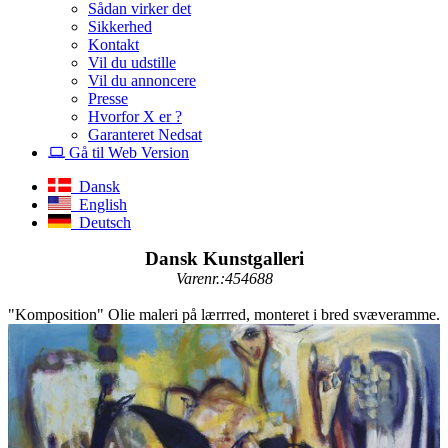
Sådan virker det
Sikkerhed
Kontakt
Vil du udstille
Vil du annoncere
Presse
Hvorfor X er ?
Garanteret Nedsat
Gå til Web Version
Dansk
English
Deutsch
Dansk Kunstgalleri
Varenr.:454688
"Komposition" Olie maleri på lærrred, monteret i bred svæveramme.