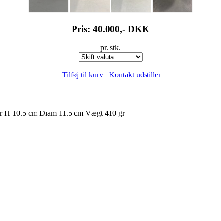
Pris: 40.000,-
DKK
pr. stk.
Tilføj til kurv
Kontakt udstiller
er H 10.5 cm Diam 11.5 cm Vægt 410 gr