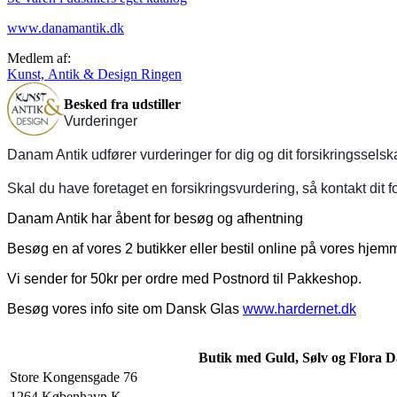
www.danamantik.dk
Medlem af:
Kunst, Antik & Design Ringen
Besked fra udstiller
Vurderinger
Danam Antik udfører vurderinger for dig og dit forsikringssels
Skal du have foretaget en forsikringsvurdering, så kontakt dit f
Danam Antik har åbent for besøg og afhentning
Besøg en af vores 2 butikker eller bestil online på vores hje
Vi sender for 50kr per ordre med Postnord til Pakkeshop.
Besøg vores info site om Dansk Glas
www.hardernet.dk
Butik med Guld, Sølv og Flora D
Store Kongensgade 76
1264 København K