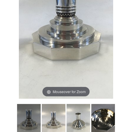
Mouseover for Zoom