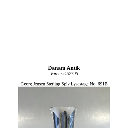
Danam Antik
Varenr.:457795
Georg Jensen Sterling Sølv Lysestage No. 691B