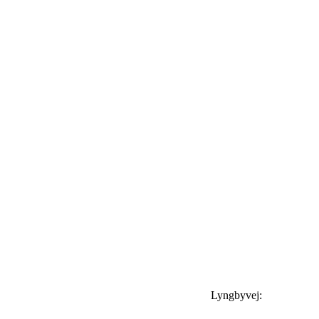
Lyngbyvej: