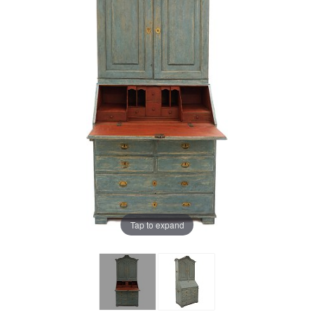
Tap to expand