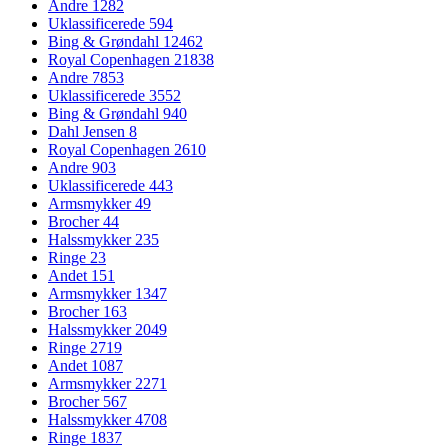
Andre
1282
Uklassificerede
594
Bing & Grøndahl
12462
Royal Copenhagen
21838
Andre
7853
Uklassificerede
3552
Bing & Grøndahl
940
Dahl Jensen
8
Royal Copenhagen
2610
Andre
903
Uklassificerede
443
Armsmykker
49
Brocher
44
Halssmykker
235
Ringe
23
Andet
151
Armsmykker
1347
Brocher
163
Halssmykker
2049
Ringe
2719
Andet
1087
Armsmykker
2271
Brocher
567
Halssmykker
4708
Ringe
1837