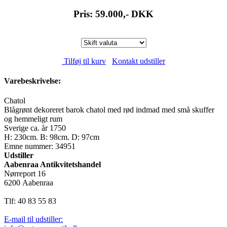
Pris: 59.000,-
DKK
Tilføj til kurv
Kontakt udstiller
Varebeskrivelse:
Chatol
Blågrønt dekoreret barok chatol med rød indmad med små skuffer
og hemmeligt rum
Sverige ca. år 1750
H: 230cm. B: 98cm. D: 97cm
Emne nummer: 34951
Udstiller
Aabenraa Antikvitetshandel
Nørreport 16
6200 Aabenraa
Tlf: 40 83 55 83
E-mail til udstiller: