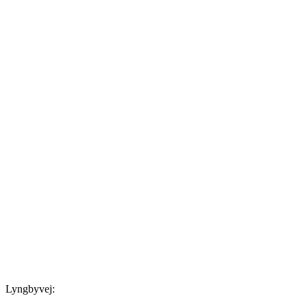
Lyngbyvej: