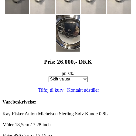
Pris: 26.000,-
DKK
pr. stk.
Tilføj til kurv
Kontakt udstiller
Varebeskrivelse:
Kay Fisker Anton Michelsen Sterling Sølv Kande 0,8L
Måler 18,5cm / 7.28 inch
Vejer 486 gram / 17.15 oz.