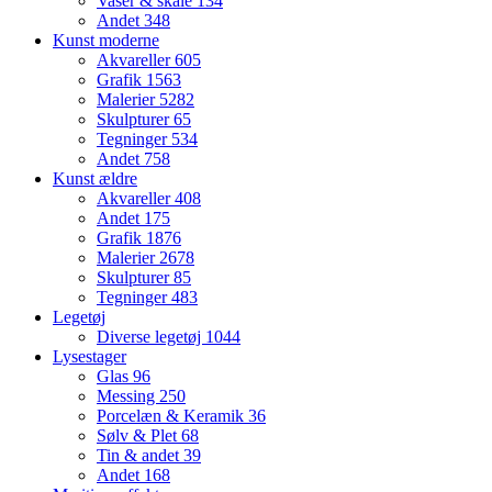
Vaser & skåle
134
Andet
348
Kunst moderne
Akvareller
605
Grafik
1563
Malerier
5282
Skulpturer
65
Tegninger
534
Andet
758
Kunst ældre
Akvareller
408
Andet
175
Grafik
1876
Malerier
2678
Skulpturer
85
Tegninger
483
Legetøj
Diverse legetøj
1044
Lysestager
Glas
96
Messing
250
Porcelæn & Keramik
36
Sølv & Plet
68
Tin & andet
39
Andet
168