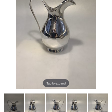
Tap to expand