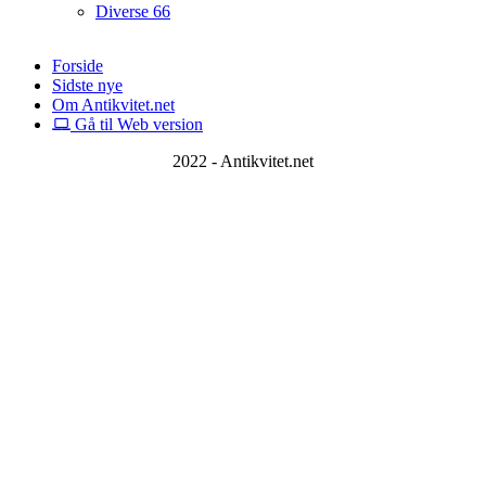
Diverse
66
Forside
Sidste nye
Om Antikvitet.net
Gå til Web version
2022 - Antikvitet.net