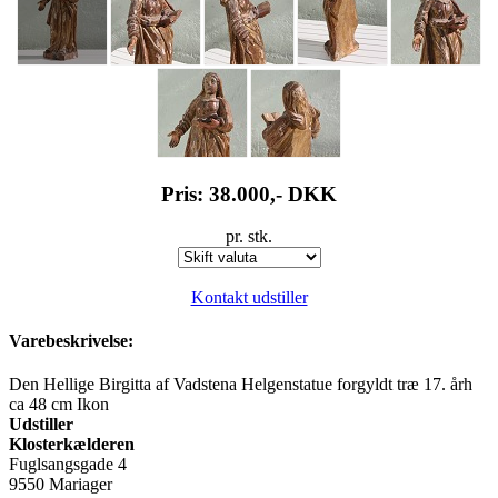
Pris: 38.000,-
DKK
pr. stk.
Kontakt udstiller
Varebeskrivelse:
Den Hellige Birgitta af Vadstena Helgenstatue forgyldt træ 17. årh
ca 48 cm Ikon
Udstiller
Klosterkælderen
Fuglsangsgade 4
9550 Mariager