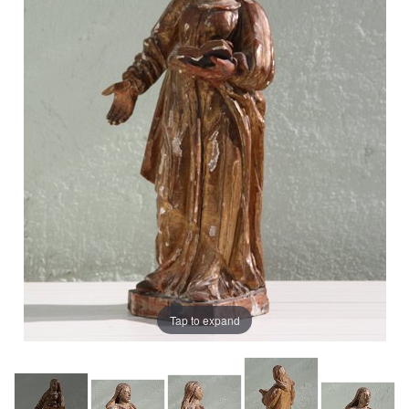
Tap to expand