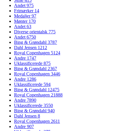
Stole
415
Andet
975
Frimærker
14
Medaljer
97
Mønter
170
Andet
63
Diverse orientalsk
775
Andet
6750
Bing & Grøndahl
3787
Dahl Jensen
1212
Royal Copenhagen
5124
Andre
1747
Uklassificerede
875
Bing & Grøndahl
2367
Royal Copenhagen
3446
Andre
1286
Uklassificerede
594
Bing & Grøndahl
12475
Royal Copenhagen
21888
Andre
7890
Uklassificerede
3550
Bing & Grøndahl
940
Dahl Jensen
8
Royal Copenhagen
2611
Andre
907