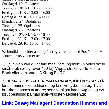
Onsdag d. 19. Opdateres
Torsdag d. 20. Kl. 13.00 - 16.00
Fredag d. 21. Kl. 13.00 - 16.00
Lørdag d. 22. Kl. 10.30 - 14.00
Mandag d. 24. Opdateres
Tirsdag d. 25. Opdateres
Onsdag d. 26. Opdateres
Torsdag d. 27. Kl. 13.00-16.00
Fredag d. 28. Kl. 13.00 - 17.00
Lørdag d. 29. Kl. 10.30 - 14.00
Webbutikken holder åbent (24-7) og vi sender med PostNord - Vi
sender straks varen er betalt.
1) I butikken kan du betale med Betalingskort - MobilePay til
småbeløb (Gebyr over 400 kr), Vipps, straksoverførsel fra
Bank eller kontanter i DKK og EURO
2) BEMÆRK at ikke alle vores varer er fysisk i butikken - så
for at fremme ekspeditionen og få et vellykket besøg, hvis
butikken passes af andre; send venligst forespørgsel og evt.
forudbestilling på mail mail@klosterkaelderen.dk
Link: Besøg Mariager i Destination Himmerland