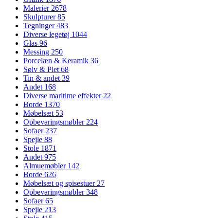
Malerier
2678
Skulpturer
85
Tegninger
483
Diverse legetøj
1044
Glas
96
Messing
250
Porcelæn & Keramik
36
Sølv & Plet
68
Tin & andet
39
Andet
168
Diverse maritime effekter
22
Borde
1370
Møbelsæt
53
Opbevaringsmøbler
224
Sofaer
237
Spejle
88
Stole
1871
Andet
975
Almuemøbler
142
Borde
626
Møbelsæt og spisestuer
27
Opbevaringsmøbler
348
Sofaer
65
Spejle
213