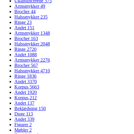
Uklassificerede
375
Armsmykker
49
Brocher
44
Halssmykker
235
Ringe
23
Andet
151
Armsmykker
1348
Brocher
163
Halssmykker
2048
Ringe
2720
Andet
1088
Armsmykker
2276
Brocher
567
Halssmykker
4710
Ringe
1836
Andet
3370
Korpus
5663
Andet
1920
Korpus
212
Andet
137
Beklædning
150
Duge
113
Andet
339
Figurer
2
Møbler
2