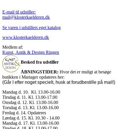
E-mail til udstiller:
mail@klosterkaelderen.dk
Se varen i udstillers eget katalog
www.klosterkaelderen.dk
Medlem af:
Kunst, Antik & Design Ringen
Besked fra udstiller
ÅBNINGSTIDER:
Hvor det er muligt at besøge
butikken i Mariager opdateres her:
(Går I efter noget specielt, husk at forudbestille på mail!)
Mandag d. 10. Kl. 13.00-16.00
Tirsdag d. 11. Kl. 13.00-17.00
Onsdag d. 12. Kl. 13.00-16.00
Torsdag d. 13. Kl. 13.00-16.00
Fredag d. 14. Opdateres
Lørdag d. 15. Kl. 10.30 - 14.00
Mandag d. 17. Kl. 13.00-16.00
Tirsdag d. 18. Kl. 13.00-17.00