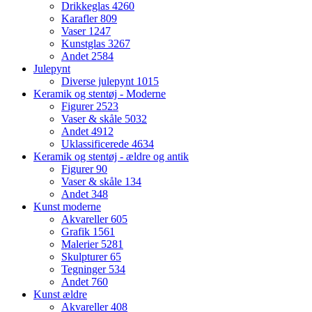
Drikkeglas
4260
Karafler
809
Vaser
1247
Kunstglas
3267
Andet
2584
Julepynt
Diverse julepynt
1015
Keramik og stentøj - Moderne
Figurer
2523
Vaser & skåle
5032
Andet
4912
Uklassificerede
4634
Keramik og stentøj - ældre og antik
Figurer
90
Vaser & skåle
134
Andet
348
Kunst moderne
Akvareller
605
Grafik
1561
Malerier
5281
Skulpturer
65
Tegninger
534
Andet
760
Kunst ældre
Akvareller
408