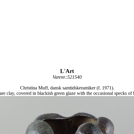
L'Art
Varenr.:521540
Christina Muff, dansk samtidskeramiker (f. 1971).
 clay, covered in blackish green glaze with the occasional specks of 