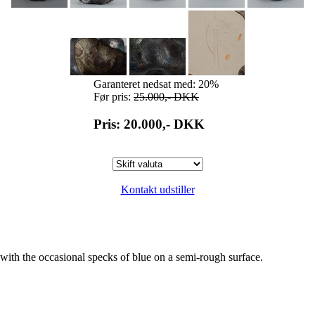
Garanteret nedsat med: 20%
Før pris:
25.000,-
DKK
Pris: 20.000,-
DKK
Kontakt udstiller
ith the occasional specks of blue on a semi-rough surface.