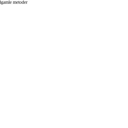
ldgamle metoder