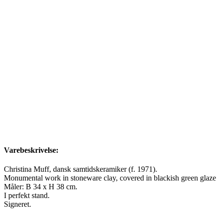
Varebeskrivelse:
Christina Muff, dansk samtidskeramiker (f. 1971).
Monumental work in stoneware clay, covered in blackish green glaze w
Måler: B 34 x H 38 cm.
I perfekt stand.
Signeret.