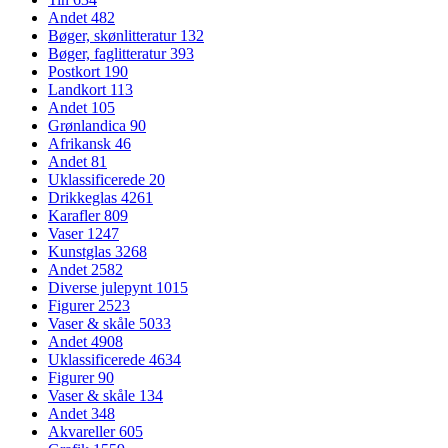
Andet
482
Bøger, skønlitteratur
132
Bøger, faglitteratur
393
Postkort
190
Landkort
113
Andet
105
Grønlandica
90
Afrikansk
46
Andet
81
Uklassificerede
20
Drikkeglas
4261
Karafler
809
Vaser
1247
Kunstglas
3268
Andet
2582
Diverse julepynt
1015
Figurer
2523
Vaser & skåle
5033
Andet
4908
Uklassificerede
4634
Figurer
90
Vaser & skåle
134
Andet
348
Akvareller
605