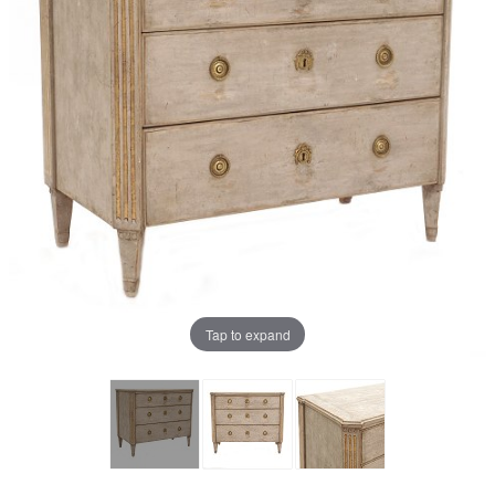
Tap to expand