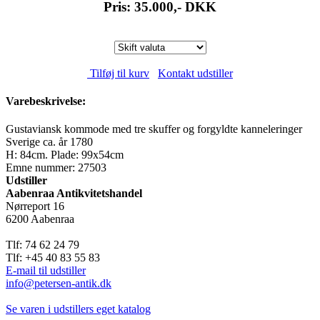
Pris: 35.000,-
DKK
Tilføj til kurv
Kontakt udstiller
Varebeskrivelse:
Gustaviansk kommode med tre skuffer og forgyldte kanneleringer
Sverige ca. år 1780
H: 84cm. Plade: 99x54cm
Emne nummer: 27503
Udstiller
Aabenraa Antikvitetshandel
Nørreport 16
6200 Aabenraa
Tlf: 74 62 24 79
Tlf: +45 40 83 55 83
E-mail til udstiller
info@petersen-antik.dk
Se varen i udstillers eget katalog