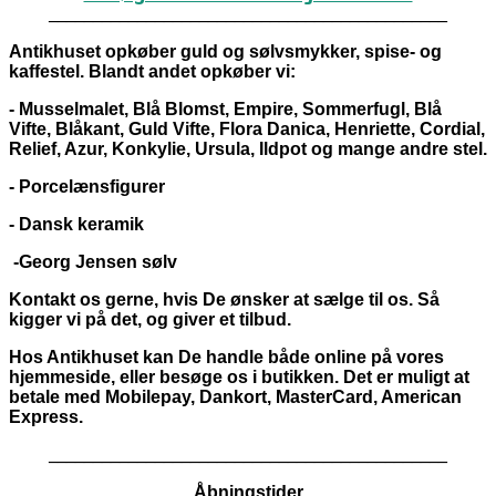
_____________________________________________
Antikhuset opkøber guld og sølvsmykker, spise- og
kaffestel. Blandt andet opkøber vi:
- Musselmalet, Blå Blomst, Empire, Sommerfugl, Blå
Vifte, Blåkant, Guld Vifte, Flora Danica, Henriette, Cordial,
Relief, Azur, Konkylie, Ursula, Ildpot og mange andre stel.
- Porcelænsfigurer
- Dansk keramik
-Georg Jensen sølv
Kontakt os gerne, hvis De ønsker at sælge til os. Så
kigger vi på det, og giver et tilbud.
Hos Antikhuset kan De handle både online på vores
hjemmeside, eller besøge os i butikken. Det er muligt at
betale med Mobilepay, Dankort,
MasterCard, American
Express.
_____________________________________________
Åbningstider