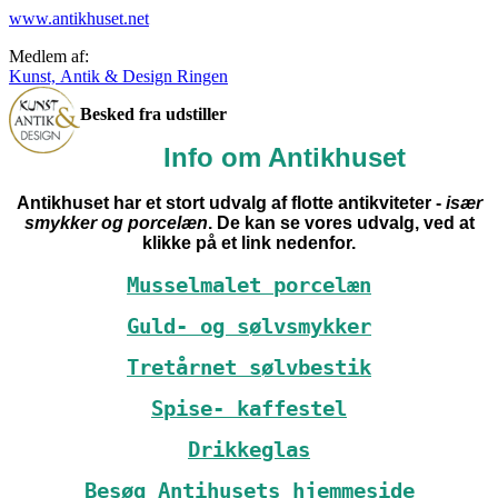
www.antikhuset.net
Medlem af:
Kunst, Antik & Design Ringen
Besked fra udstiller
Info om Antikhuset
Antikhuset har et stort udvalg af flotte antikviteter -
især
smykker og porcelæn
. De kan se vores udvalg, ved at
klikke på et link nedenfor.
Musselmalet porcelæn
Guld- og sølvsmykker
Tretårnet sølvbestik
Spise- kaffestel
Drikkeglas
Besøg Antihusets hjemmeside