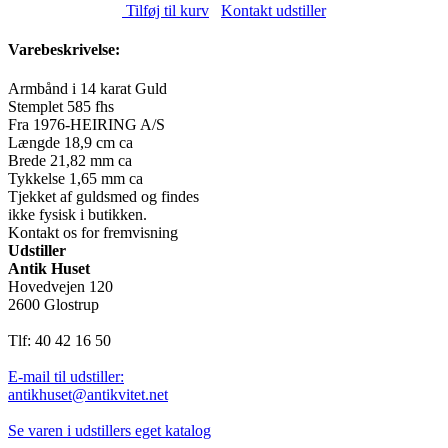
Tilføj til kurv
Kontakt udstiller
Varebeskrivelse:
Armbånd i 14 karat Guld
Stemplet 585 fhs
Fra 1976-HEIRING A/S
Længde 18,9 cm ca
Brede 21,82 mm ca
Tykkelse 1,65 mm ca
Tjekket af guldsmed og findes
ikke fysisk i butikken.
Kontakt os for fremvisning
Udstiller
Antik Huset
Hovedvejen 120
2600 Glostrup
Tlf: 40 42 16 50
E-mail til udstiller:
antikhuset@antikvitet.net
Se varen i udstillers eget katalog