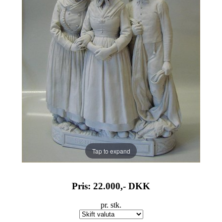
Tap to expand
Pris: 22.000,-
DKK
pr. stk.