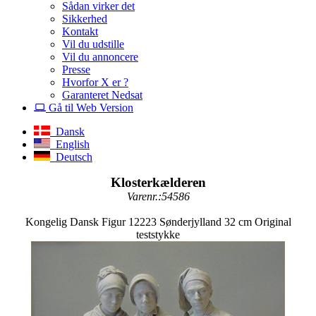
Sådan virker det
Sikkerhed
Kontakt
Vil du udstille
Vil du annoncere
Presse
Hvorfor X er ?
Garanteret Nedsat
Gå til Web Version
Dansk
English
Deutsch
Klosterkælderen
Varenr.:54586
Kongelig Dansk Figur 12223 Sønderjylland 32 cm Original
teststykke