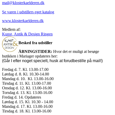
mail@klosterkaelderen.dk
Se varen i udstillers eget katalog
www.klosterkaelderen.dk
Medlem af:
Kunst, Antik & Design Ringen
Besked fra udstiller
ÅBNINGSTIDER:
Hvor det er muligt at besøge
butikken i Mariager opdateres her:
(Går I efter noget specielt, husk at forudbestille på mail!)
Fredag d. 7. Kl. 13.00-17.00
Lørdag d. 8. Kl. 10.30-14.00
Mandag d. 10. Kl. 13.00-16.00
Tirsdag d. 11. Kl. 13.00-17.00
Onsdag d. 12. Kl. 13.00-16.00
Torsdag d. 13. Kl. 13.00-16.00
Fredag d. 14. Opdateres
Lørdag d. 15. Kl. 10.30 - 14.00
Mandag d. 17. Kl. 13.00-16.00
Tirsdag d. 18. Kl. 13.00-16.00