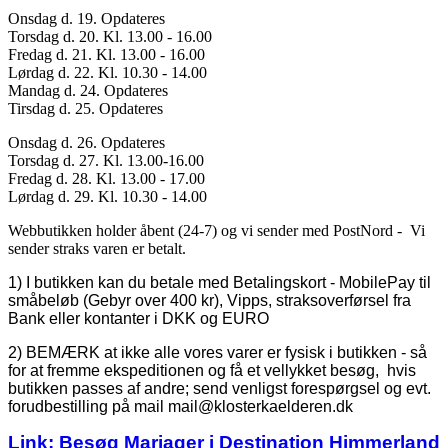
Onsdag d. 19. Opdateres
Torsdag d. 20. Kl. 13.00 - 16.00
Fredag d. 21. Kl. 13.00 - 16.00
Lørdag d. 22. Kl. 10.30 - 14.00
Mandag d. 24. Opdateres
Tirsdag d. 25. Opdateres
Onsdag d. 26. Opdateres
Torsdag d. 27. Kl. 13.00-16.00
Fredag d. 28. Kl. 13.00 - 17.00
Lørdag d. 29. Kl. 10.30 - 14.00
Webbutikken holder åbent (24-7) og vi sender med PostNord - Vi
sender straks varen er betalt.
1) I butikken kan du betale med Betalingskort - MobilePay til
småbeløb (Gebyr over 400 kr), Vipps, straksoverførsel fra
Bank eller kontanter i DKK og EURO
2) BEMÆRK at ikke alle vores varer er fysisk i butikken - så
for at fremme ekspeditionen og få et vellykket besøg, hvis
butikken passes af andre; send venligst forespørgsel og evt.
forudbestilling på mail mail@klosterkaelderen.dk
Link: Besøg Mariager i Destination Himmerland