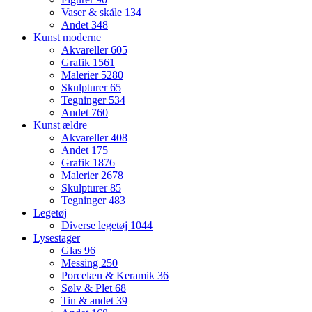
Vaser & skåle
134
Andet
348
Kunst moderne
Akvareller
605
Grafik
1561
Malerier
5280
Skulpturer
65
Tegninger
534
Andet
760
Kunst ældre
Akvareller
408
Andet
175
Grafik
1876
Malerier
2678
Skulpturer
85
Tegninger
483
Legetøj
Diverse legetøj
1044
Lysestager
Glas
96
Messing
250
Porcelæn & Keramik
36
Sølv & Plet
68
Tin & andet
39