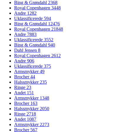
Bing & Grøndahl
2368
Royal Copenhagen
3448
Andre
1282
Uklassificerede
594
Bing & Grøndahl
12476
Royal Copenhagen
21848
Andre
7883
Uklassificerede
3552
Bing & Grøndahl
940
Dahl Jensen
8
Royal Copenhagen
2612
Andre
906
Uklassificerede
375
Armsmykker
49
Brocher
44
Halssmykker
235
Ringe
23
Andet
151
Armsmykker
1348
Brocher
163
Halssmykker
2050
Ringe
2718
Andet
1087
Armsmykker
2273
Brocher
567