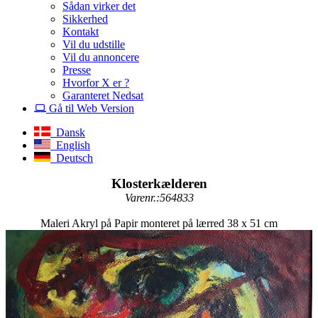
Sådan virker det
Sikkerhed
Kontakt
Vil du udstille
Vil du annoncere
Presse
Hvorfor X er ?
Garanteret Nedsat
Gå til Web Version
Dansk
English
Deutsch
Klosterkælderen
Varenr.:564833
Maleri Akryl på Papir monteret på lærred 38 x 51 cm