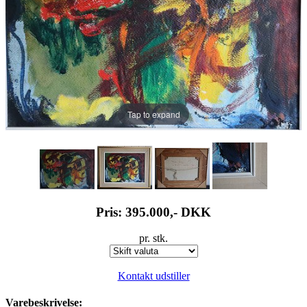
Tap to expand
Pris: 395.000,-
DKK
pr. stk.
Kontakt udstiller
Varebeskrivelse: