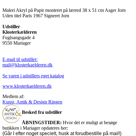
Maleri Akryl på Papir monteret på lærred 38 x 51 cm Asger Jorn
Uden titel Paris 1967 Signeret Jorn
Udstiller
Klosterkælderen
Fuglsangsgade 4
9550 Mariager
E-mail til udstiller:
mail@klosterkaelderen.dk
Se varen i udstillers eget katalog
www.klosterkaelderen.dk
Medlem af:
Kunst, Antik & Design Ringen
Besked fra udstiller
ÅBNINGSTIDER:
Hvor det er muligt at besøge
butikken i Mariager opdateres her:
(Går I efter noget specielt, husk at forudbestille på mail!)