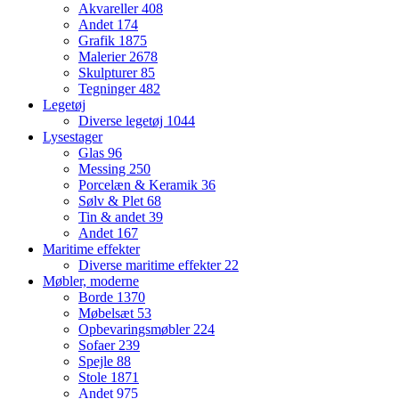
Akvareller
408
Andet
174
Grafik
1875
Malerier
2678
Skulpturer
85
Tegninger
482
Legetøj
Diverse legetøj
1044
Lysestager
Glas
96
Messing
250
Porcelæn & Keramik
36
Sølv & Plet
68
Tin & andet
39
Andet
167
Maritime effekter
Diverse maritime effekter
22
Møbler, moderne
Borde
1370
Møbelsæt
53
Opbevaringsmøbler
224
Sofaer
239
Spejle
88
Stole
1871
Andet
975