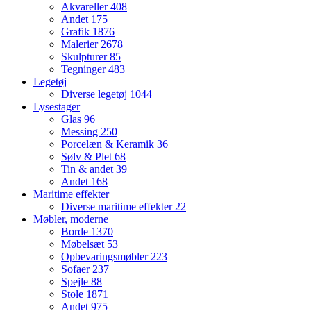
Akvareller
408
Andet
175
Grafik
1876
Malerier
2678
Skulpturer
85
Tegninger
483
Legetøj
Diverse legetøj
1044
Lysestager
Glas
96
Messing
250
Porcelæn & Keramik
36
Sølv & Plet
68
Tin & andet
39
Andet
168
Maritime effekter
Diverse maritime effekter
22
Møbler, moderne
Borde
1370
Møbelsæt
53
Opbevaringsmøbler
223
Sofaer
237
Spejle
88
Stole
1871
Andet
975