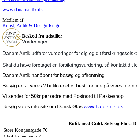
www.danamantik.dk
Medlem af:
Kunst, Antik & Design Ringen
Besked fra udstiller
Vurderinger
Danam Antik udfører vurderinger for dig og dit forsikringssels
Skal du have foretaget en forsikringsvurdering, så kontakt dit f
Danam Antik har åbent for besøg og afhentning
Besøg en af vores 2 butikker eller bestil online på vores hje
Vi sender for 50kr per ordre med Postnord til Pakkeshop.
Besøg vores info site om Dansk Glas
www.hardernet.dk
Butik med Guld, Sølv og Flora D
Store Kongensgade 76
1264 København K