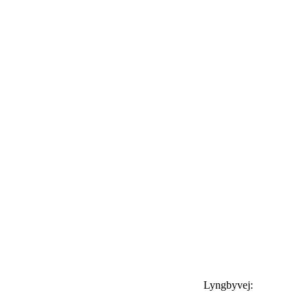
Lyngbyvej: