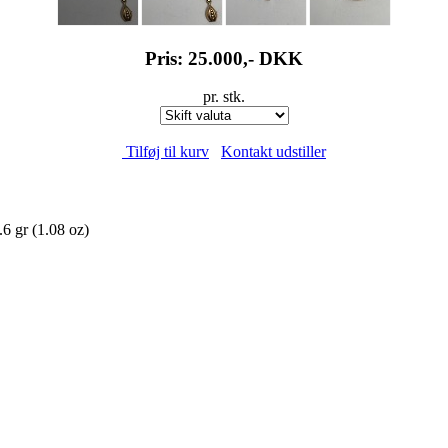
Pris: 25.000,-
DKK
pr. stk.
Tilføj til kurv
Kontakt udstiller
 gr (1.08 oz)