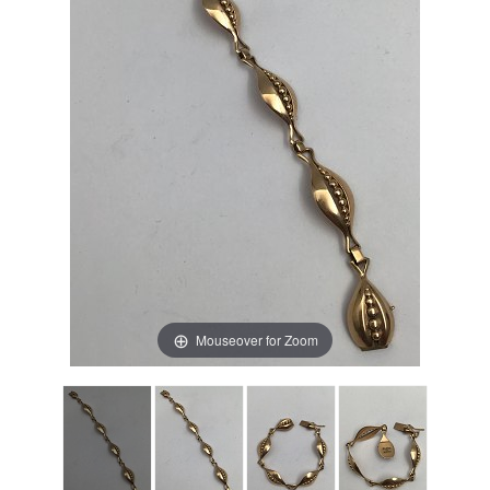
Mouseover for Zoom