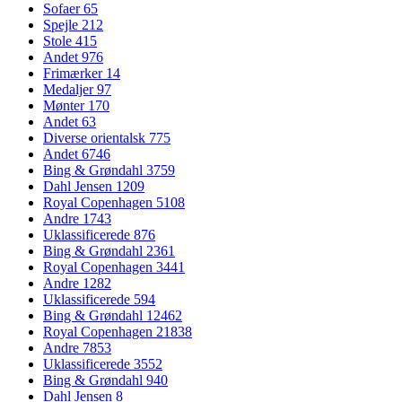
Sofaer
65
Spejle
212
Stole
415
Andet
976
Frimærker
14
Medaljer
97
Mønter
170
Andet
63
Diverse orientalsk
775
Andet
6746
Bing & Grøndahl
3759
Dahl Jensen
1209
Royal Copenhagen
5108
Andre
1743
Uklassificerede
876
Bing & Grøndahl
2361
Royal Copenhagen
3441
Andre
1282
Uklassificerede
594
Bing & Grøndahl
12462
Royal Copenhagen
21838
Andre
7853
Uklassificerede
3552
Bing & Grøndahl
940
Dahl Jensen
8