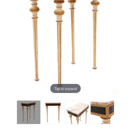
Tap to expand