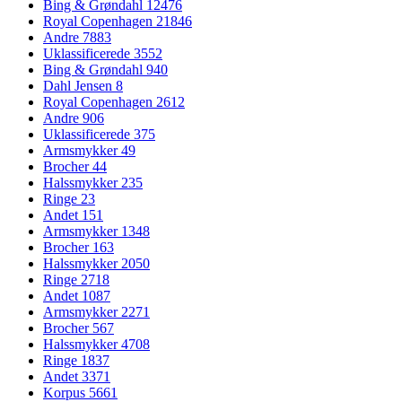
Bing & Grøndahl
12476
Royal Copenhagen
21846
Andre
7883
Uklassificerede
3552
Bing & Grøndahl
940
Dahl Jensen
8
Royal Copenhagen
2612
Andre
906
Uklassificerede
375
Armsmykker
49
Brocher
44
Halssmykker
235
Ringe
23
Andet
151
Armsmykker
1348
Brocher
163
Halssmykker
2050
Ringe
2718
Andet
1087
Armsmykker
2271
Brocher
567
Halssmykker
4708
Ringe
1837
Andet
3371
Korpus
5661