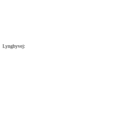
Lyngbyvej: