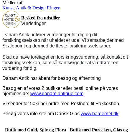
Medlem af:
Kunst, Antik & Design Ringen
Besked fra udstiller
Vurderinger
Danam Antik udfører vurderinger for dig og dit
forsikringsselskab når uheldet er ude. Vi samarbejder med
Scalepoint og dermed de fleste forsikringsselskaber.
Skal du have foretaget en forsikringsvurdering, så kontakt dit
forsikringsselskab, som så kan sørge for at vi udfører en
vurdering for dig.
Danam Antik har åbent for besøg og afhentning
Besøg en af vores 2 butikker eller bestil online på vores
hjemmeside:
www.danam-antique.com
Vi sender for 50kr per ordre med Postnord til Pakkeshop.
Besøg vores info site om Dansk Glas
www.hardernet.dk
Butik med Guld, Sølv og Flora
Butik med Porcelæn, Glas og