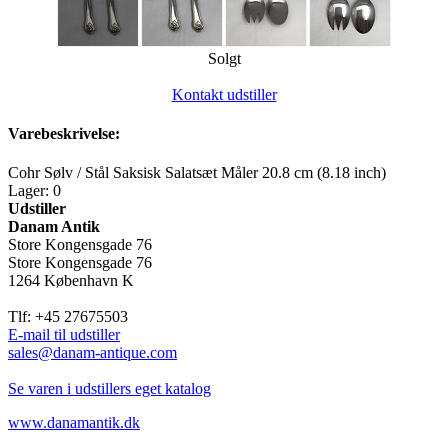
Solgt
Kontakt udstiller
Varebeskrivelse:
Cohr Sølv / Stål Saksisk Salatsæt Måler 20.8 cm (8.18 inch)
Lager: 0
Udstiller
Danam Antik
Store Kongensgade 76
Store Kongensgade 76
1264 København K
Tlf: +45 27675503
E-mail til udstiller
sales@danam-antique.com
Se varen i udstillers eget katalog
www.danamantik.dk