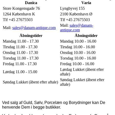
Danica
Varia
Store Kongensgade 76
Lyngbyvej 155
1264 København K
2100 København Ø
Tlf +45 27675503
Tlf +45 27675503
Mail:
sales@danam-
Mail:
sales@danam-antique.com
antique.com
Åbningstider
Åbningstider
Mandag 11.00 - 17.30
Mandag 10.00 - 16.00
Tirsdag 11.00 - 17.30
Tirsdag 10.00 - 16.00
Onsdag 11.00 - 17.30
Onsdag 10.00 - 16.00
Torsdag 11.00 - 17.30
Torsdag 10.00 - 16.00
Fredag 11.00 - 17.30
Fredag 10.00 - 16.00
Lørdag Lukket (åbent efter
Lørdag 11.00 - 15.00
aftale)
Søndag Lukket (åbent efter
Søndag Lukket (åbent efter aftale)
aftale)
Ved salg af Guld, Sølv, Porcelæn og Borydninger kan De
henvende Dem i begge butikker.