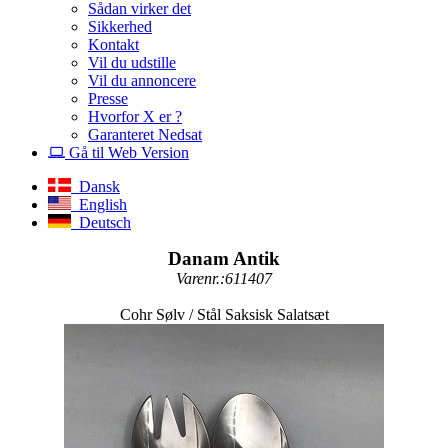
Sådan virker det
Sikkerhed
Kontakt
Vil du udstille
Vil du annoncere
Presse
Hvorfor X er ?
Garanteret Nedsat
Gå til Web Version
Dansk
English
Deutsch
Danam Antik
Varenr.:611407
Cohr Sølv / Stål Saksisk Salatsæt