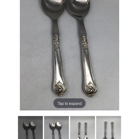
Tap to expand