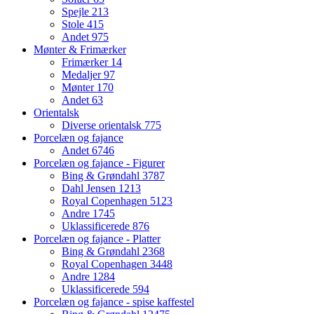
Spejle
213
Stole
415
Andet
975
Mønter & Frimærker
Frimærker
14
Medaljer
97
Mønter
170
Andet
63
Orientalsk
Diverse orientalsk
775
Porcelæn og fajance
Andet
6746
Porcelæn og fajance - Figurer
Bing & Grøndahl
3787
Dahl Jensen
1213
Royal Copenhagen
5123
Andre
1745
Uklassificerede
876
Porcelæn og fajance - Platter
Bing & Grøndahl
2368
Royal Copenhagen
3448
Andre
1284
Uklassificerede
594
Porcelæn og fajance - spise kaffestel