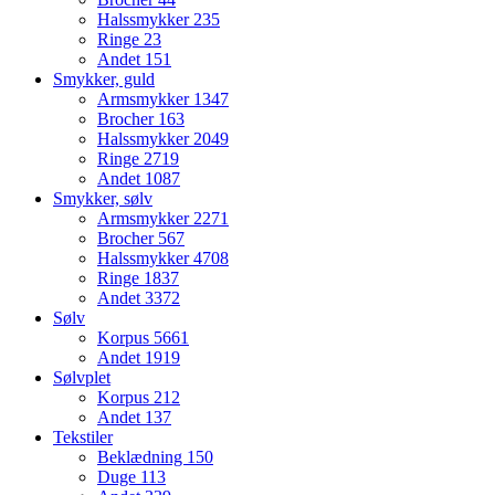
Halssmykker
235
Ringe
23
Andet
151
Smykker, guld
Armsmykker
1347
Brocher
163
Halssmykker
2049
Ringe
2719
Andet
1087
Smykker, sølv
Armsmykker
2271
Brocher
567
Halssmykker
4708
Ringe
1837
Andet
3372
Sølv
Korpus
5661
Andet
1919
Sølvplet
Korpus
212
Andet
137
Tekstiler
Beklædning
150
Duge
113