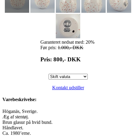
Garanteret nedsat med: 20%
Før pris:
1.000,-
DKK
Pris: 800,-
DKK
Kontakt udstiller
Varebeskrivelse:
Höganäs, Sverige.
Æg af stentøj.
Brun glasur på hvid bund.
Håndlavet.
Ca. 1980’erne.