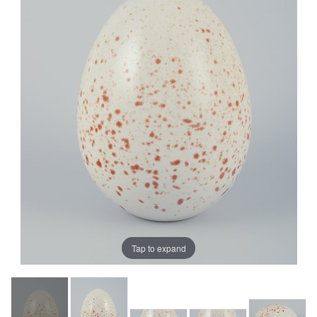
Tap to expand