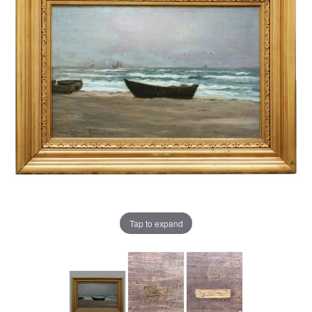
Tap to expand