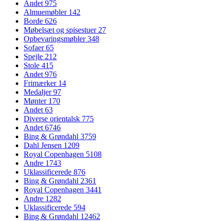
Andet
975
Almuemøbler
142
Borde
626
Møbelsæt og spisestuer
27
Opbevaringsmøbler
348
Sofaer
65
Spejle
212
Stole
415
Andet
976
Frimærker
14
Medaljer
97
Mønter
170
Andet
63
Diverse orientalsk
775
Andet
6746
Bing & Grøndahl
3759
Dahl Jensen
1209
Royal Copenhagen
5108
Andre
1743
Uklassificerede
876
Bing & Grøndahl
2361
Royal Copenhagen
3441
Andre
1282
Uklassificerede
594
Bing & Grøndahl
12462