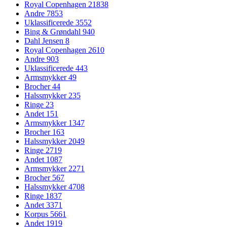
Royal Copenhagen
21838
Andre
7853
Uklassificerede
3552
Bing & Grøndahl
940
Dahl Jensen
8
Royal Copenhagen
2610
Andre
903
Uklassificerede
443
Armsmykker
49
Brocher
44
Halssmykker
235
Ringe
23
Andet
151
Armsmykker
1347
Brocher
163
Halssmykker
2049
Ringe
2719
Andet
1087
Armsmykker
2271
Brocher
567
Halssmykker
4708
Ringe
1837
Andet
3371
Korpus
5661
Andet
1919