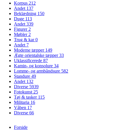
Korpus
212
Andet
137
Beklædning
150
Duge
113
Andet
339
Figurer
2
Møbler
2
Trug & kar
0
Andet
7
Moderne tæpper
149
Ægte orientalske tæpper
33
Uklassificerede
87
Kamin- og konsolure
34
Lomme- og armbåndsure
582
Standure
49
Andet
132
Diverse
5939
Fotokunst
25
Tøj & tasker
115
Militaria
16
Våben
17
Diverse
66
Forside