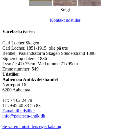
Solgt
Kontakt udstiller
Varebeskrivelse:
Carl Locher Skagen
Carl Locher, 1851-1915, olie på træ
Betitlet "Paalandsstorm Skagen Sønderstrand 1886"
Signeret og dateret 1886
Lysmål: 47x75cm. Med ramme 71x99cm
Emne nummer: 549
Udstiller
Aabenraa Antikvitetshandel
Nørreport 16
6200 Aabenraa
Tlf: 74 62 24 79
Tlf: +45 40 83 55 83
E-mail til udstiller
info@petersen-antik.dk
Se varen i udstillers eget katalog