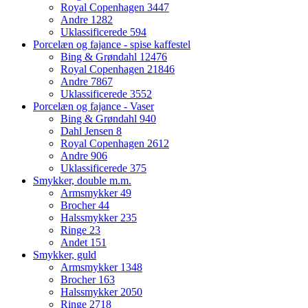
Royal Copenhagen
3447
Andre
1282
Uklassificerede
594
Porcelæn og fajance - spise kaffestel
Bing & Grøndahl
12476
Royal Copenhagen
21846
Andre
7867
Uklassificerede
3552
Porcelæn og fajance - Vaser
Bing & Grøndahl
940
Dahl Jensen
8
Royal Copenhagen
2612
Andre
906
Uklassificerede
375
Smykker, double m.m.
Armsmykker
49
Brocher
44
Halssmykker
235
Ringe
23
Andet
151
Smykker, guld
Armsmykker
1348
Brocher
163
Halssmykker
2050
Ringe
2718