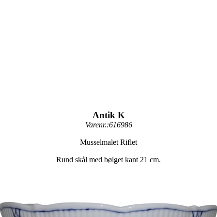
Antik K
Varenr.:616986
Musselmalet Riflet
Rund skål med bølget kant 21 cm.