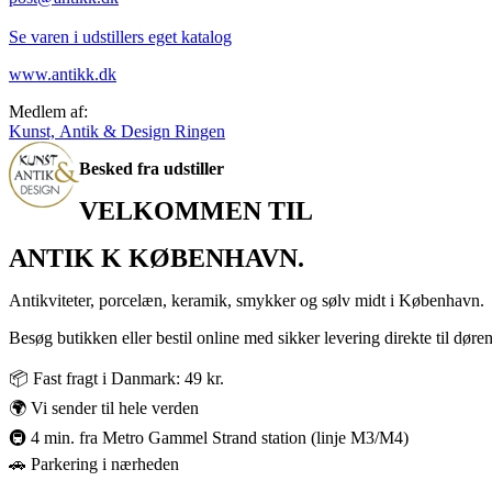
Se varen i udstillers eget katalog
www.antikk.dk
Medlem af:
Kunst, Antik & Design Ringen
Besked fra udstiller
VELKOMMEN TIL
ANTIK K KØBENHAVN.
Antikviteter, porcelæn, keramik, smykker og sølv midt i København.
Besøg butikken eller bestil online med sikker levering direkte til døren
📦 Fast fragt i Danmark: 49 kr.
🌍 Vi sender til hele verden
🚇 4 min. fra Metro Gammel Strand station (linje M3/M4)
🚗 Parkering i nærheden