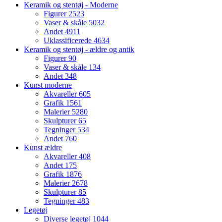
Keramik og stentøj - Moderne
Figurer
2523
Vaser & skåle
5032
Andet
4911
Uklassificerede
4634
Keramik og stentøj - ældre og antik
Figurer
90
Vaser & skåle
134
Andet
348
Kunst moderne
Akvareller
605
Grafik
1561
Malerier
5280
Skulpturer
65
Tegninger
534
Andet
760
Kunst ældre
Akvareller
408
Andet
175
Grafik
1876
Malerier
2678
Skulpturer
85
Tegninger
483
Legetøj
Diverse legetøj
1044