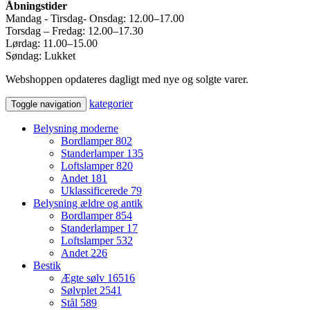
Åbningstider
Mandag - Tirsdag- Onsdag: 12.00–17.00
Torsdag – Fredag: 12.00–17.30
Lørdag: 11.00–15.00
Søndag: Lukket
Webshoppen opdateres dagligt med nye og solgte varer.
kategorier
Toggle navigation
Belysning moderne
Bordlamper
802
Standerlamper
135
Loftslamper
820
Andet
181
Uklassificerede
79
Belysning ældre og antik
Bordlamper
854
Standerlamper
17
Loftslamper
532
Andet
226
Bestik
Ægte sølv
16516
Sølvplet
2541
Stål
589