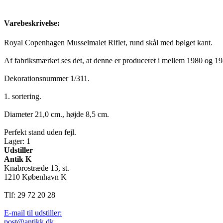
Varebeskrivelse:
Royal Copenhagen Musselmalet Riflet, rund skål med bølget kant.
Af fabriksmærket ses det, at denne er produceret i mellem 1980 og 19
Dekorationsnummer 1/311.
1. sortering.
Diameter 21,0 cm., højde 8,5 cm.
Perfekt stand uden fejl.
Lager: 1
Udstiller
Antik K
Knabrostræde 13, st.
1210 København K
Tlf: 29 72 20 28
E-mail til udstiller:
post@antikk.dk