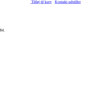
Tilføj til kurv
Kontakt udstiller
84.