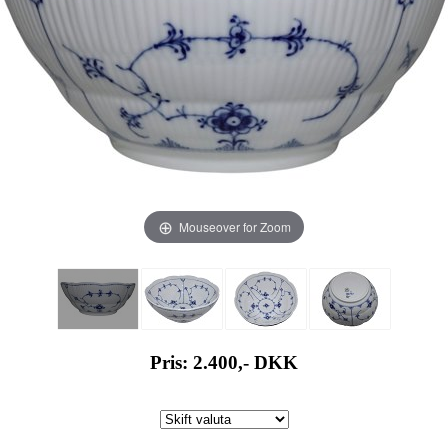
Mouseover for Zoom
Pris: 2.400,-
DKK