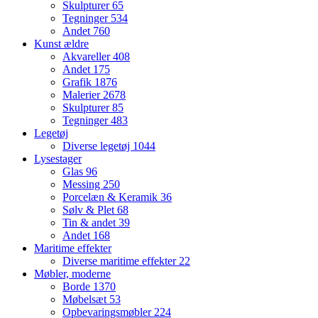
Skulpturer
65
Tegninger
534
Andet
760
Kunst ældre
Akvareller
408
Andet
175
Grafik
1876
Malerier
2678
Skulpturer
85
Tegninger
483
Legetøj
Diverse legetøj
1044
Lysestager
Glas
96
Messing
250
Porcelæn & Keramik
36
Sølv & Plet
68
Tin & andet
39
Andet
168
Maritime effekter
Diverse maritime effekter
22
Møbler, moderne
Borde
1370
Møbelsæt
53
Opbevaringsmøbler
224