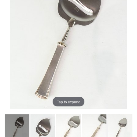
Tap to expand