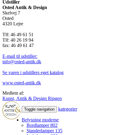
Udstiller
Osted Antik & Design
Skelvej 7
Osted
4320 Lejre
Tlf: 46 49 61 51
Tlf: 40 26 19 94
fax: 46 49 61 47
E-mail til udstiller:
info@osted-antik.dk
Se varen i udstillers eget katalog
www.osted-antik.dk
Medlem af:
Kunst, Antik & Design Ringen
kategorier
Toggle navigation
Belysning moderne
Bordlamper
802
Standerlamper
135